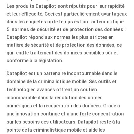
Les produits Datapilot sont réputés pour leur rapidité
et leur efficacité. Ceci est particulièrement avantageux
dans les enquêtes où le temps est un facteur critique.
normes de sécurité et de protection des données :
Datapilot répond aux normes les plus strictes en
matière de sécurité et de protection des données, ce
qui rend le traitement des données sensibles sûr et
conforme à la législation.
Datapilot est un partenaire incontournable dans le
domaine de la criminalistique mobile. Ses outils et
technologies avancés offrent un soutien
incomparable dans la résolution des crimes
numériques et la récupération des données. Grâce à
une innovation continue et à une forte concentration
sur les besoins des utilisateurs, Datapilot reste à la
pointe de la criminalistique mobile et aide les