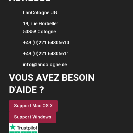
LanCologne
UG
19, rue Horbeller
50858 Cologne
+49 (0)221 64306610
+49 (0)221 64306611
info@lancologne.de
VOUS AVEZ BESOIN
D'AIDE ?
Support Mac OS X
Support Windows