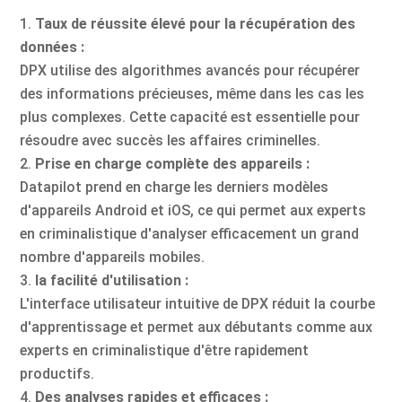
Taux de réussite élevé pour la récupération des
données :
DPX utilise des algorithmes avancés pour récupérer
des informations précieuses, même dans les cas les
plus complexes. Cette capacité est essentielle pour
résoudre avec succès les affaires criminelles.
Prise en charge complète des appareils :
Datapilot prend en charge les derniers modèles
d'appareils Android et iOS, ce qui permet aux experts
en criminalistique d'analyser efficacement un grand
nombre d'appareils mobiles.
la facilité d'utilisation :
L'interface utilisateur intuitive de DPX réduit la courbe
d'apprentissage et permet aux débutants comme aux
experts en criminalistique d'être rapidement
productifs.
Des analyses rapides et efficaces :