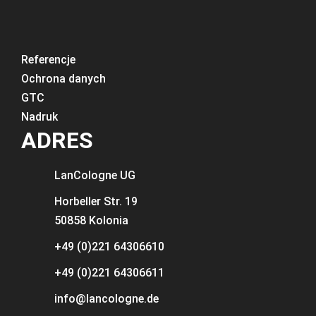
Referencje
Ochrona danych
GTC
Nadruk
ADRES
LanCologne
UG
Horbeller Str. 19
50858 Kolonia
+49 (0)221 64306610
+49 (0)221 64306611
info@lancologne.de