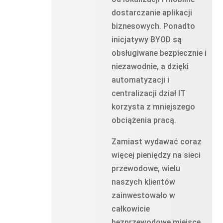
dostarczanie aplikacji
biznesowych. Ponadto
inicjatywy BYOD są
obsługiwane bezpiecznie i
niezawodnie, a dzięki
automatyzacji i
centralizacji dział IT
korzysta z mniejszego
obciążenia pracą.
Zamiast wydawać coraz
więcej pieniędzy na sieci
przewodowe, wielu
naszych klientów
zainwestowało w
całkowicie
bezprzewodowe miejsce