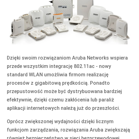
Dzięki swoim rozwiązaniom Aruba Networks wspiera
przede wszystkim integrację 802.11ac - nowy
standard WLAN umożliwia firmom realizację
procesów z gigabitową prędkością. Ponadto
przepustowość może być dystrybuowana bardziej
efektywnie, dzięki czemu zakłócenia lub paraliż
aplikacji internetowych należą już do przeszłości.
Oprócz zwiększonej wydajności dzięki licznym
funkcjom zarządzania, rozwiązania Aruba zwiększają
również bezpieczeństwo w sieci bezprzewodowej.