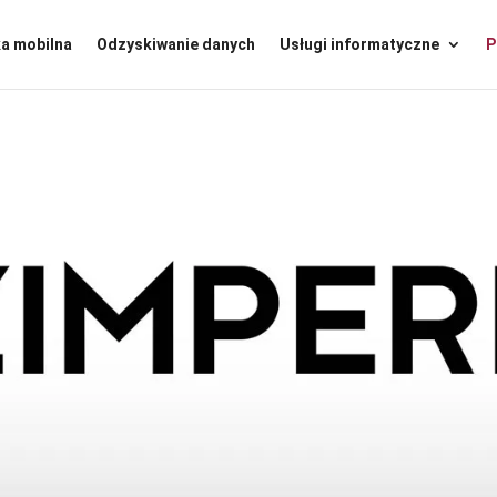
ka mobilna
Odzyskiwanie danych
Usługi informatyczne
P