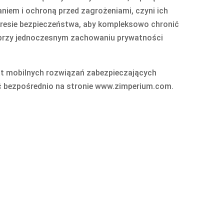
em i ochroną przed zagrożeniami, czyni ich
kresie bezpieczeństwa, aby kompleksowo chronić
przy jednoczesnym zachowaniu prywatności
at mobilnych rozwiązań zabezpieczających
 bezpośrednio na stronie www.zimperium.com.