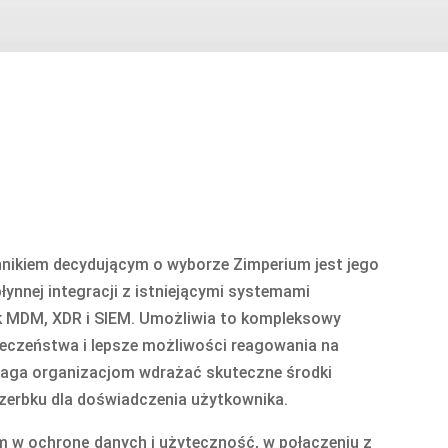
nikiem decydującym o wyborze Zimperium jest jego
ynnej integracji z istniejącymi systemami
ak MDM, XDR i SIEM. Umożliwia to kompleksowy
eczeństwa i lepsze możliwości reagowania na
maga organizacjom wdrażać skuteczne środki
zerbku dla doświadczenia użytkownika.
 w ochronę danych i użyteczność, w połączeniu z