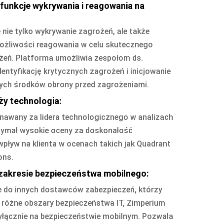
unkcje wykrywania i reagowania na
 nie tylko wykrywanie zagrożeń, ale także
żliwości reagowania w celu skutecznego
żeń. Platforma umożliwia zespołom ds.
entyfikację krytycznych zagrożeń i inicjowanie
ch środków obrony przed zagrożeniami.
ży technologia:
nawany za lidera technologicznego w analizach
zymał wysokie oceny za doskonałość
wpływ na klienta w ocenach takich jak Quadrant
ons.
 zakresie bezpieczeństwa mobilnego:
e do innych dostawców zabezpieczeń, którzy
óżne obszary bezpieczeństwa IT, Zimperium
yłącznie na bezpieczeństwie mobilnym. Pozwala