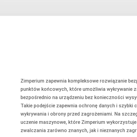
Zimperium zapewnia kompleksowe rozwiązanie bez
punktów końcowych, które umożliwia wykrywanie z
bezpośrednio na urządzeniu bez konieczności wysy
Takie podejście zapewnia ochronę danych i szybki c
wykrywania i obrony przed zagrożeniami. Na szcze
uczenie maszynowe, które Zimperium wykorzystuje
zwalczania zarówno znanych, jak i nieznanych zag