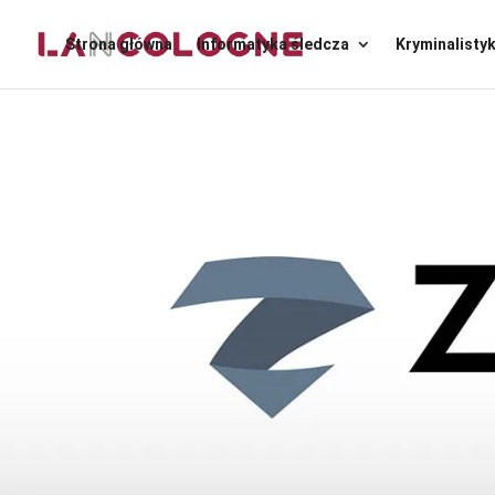
Strona główna
Informatyka śledcza
Kryminalisty