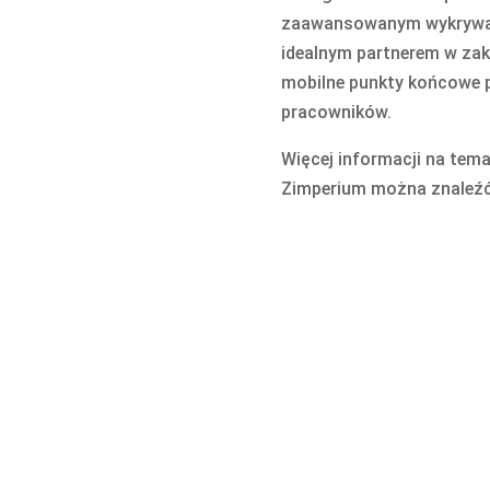
zaawansowanym wykrywani
idealnym partnerem w za
mobilne punkty końcowe 
pracowników.
Więcej informacji na tem
Zimperium można znaleźć