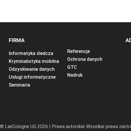
FIRMA
A
Referencje
Informatyka śledcza
Ochrona danych
Kryminalistyka mobilna
GTC
Odzyskiwanie danych
Nadruk
Usługi informatyczne
Seminaria
© LanCologne UG 2026 | Prawa autorskie Wszelkie prawa zast