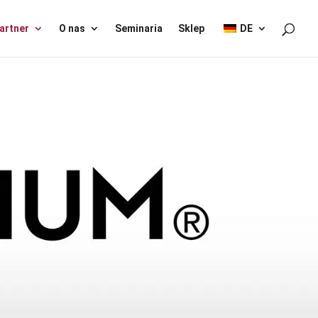
artner
O nas
Seminaria
Sklep
DE