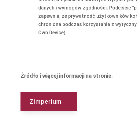
danych i wymogów zgodności. Podejście "pr
zapewnia, że prywatność użytkowników ko
chroniona podczas korzystania z wytyczny
Own Device).
Źródło i więcej informacji na stronie:
Zimperium