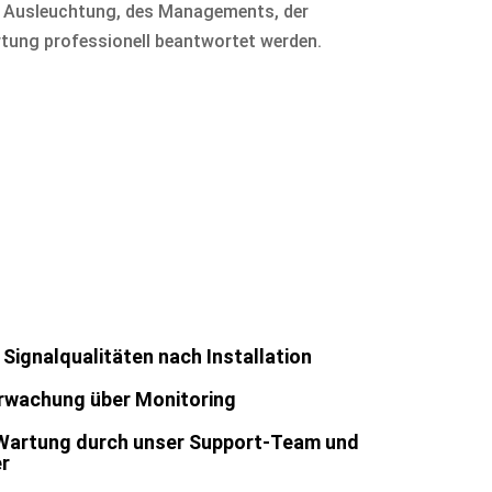
r Ausleuchtung, des Managements, der
ung professionell beantwortet werden.
Signalqualitäten nach Installation
rwachung über Monitoring
Wartung durch unser Support-Team und
er