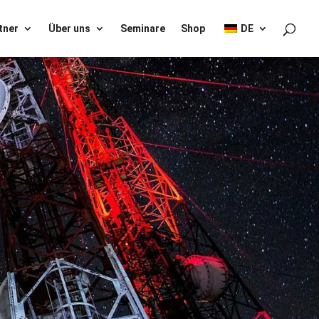
tner
Über uns
Seminare
Shop
DE