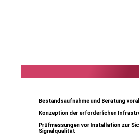
LanCologne Leistungen
Bestandsaufnahme und Beratung vora
Konzeption der erforderlichen Infrast
Prüfmessungen vor Installation zur Si
Signalqualität