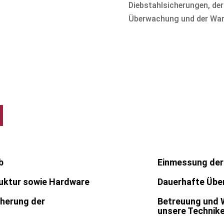
Diebstahlsicherungen, de
Überwachung und der Wart
:
b
Einmessung der 
ruktur sowie Hardware
Dauerhafte Übe
cherung der
Betreuung und 
unsere Technik