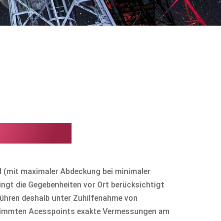
euchtung
ld (mit maximaler Abdeckung bei minimaler
ngt die Gegebenheiten vor Ort berücksichtigt
führen deshalb unter Zuhilfenahme von
timmten Acesspoints exakte Vermessungen am