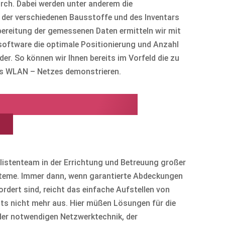
ch. Dabei werden unter anderem die
er verschiedenen Bausstoffe und des Inventars
bereitung der gemessenen Daten ermitteln wir mit
software die optimale Positionierung und Anzahl
r. So können wir Ihnen bereits im Vorfeld die zu
s WLAN – Netzes demonstrieren.
lles WLAN für Ihr
en
listenteam in der Errichtung und Betreuung großer
eme. Immer dann, wenn garantierte Abdeckungen
ordert sind, reicht das einfache Aufstellen von
s nicht mehr aus. Hier müßen Lösungen für die
 der notwendigen Netzwerktechnik, der