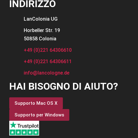
INDIRIZZO
LanColonia
UG
Horbeller Str. 19
50858 Colonia
+49 (0)221 64306610
+49 (0)221 64306611
info@lancologne.de
HAI BISOGNO DI AIUTO?
Supporto Mac OS X
Supporto per Windows