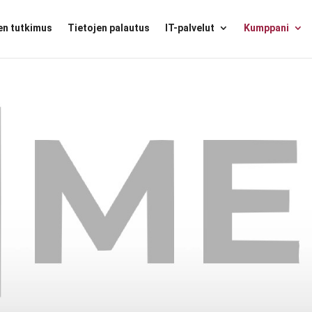
nen tutkimus
Tietojen palautus
IT-palvelut
Kumppani