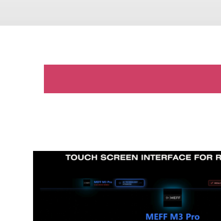
MEFF M3-PRO: M