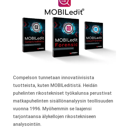
Compelson tunnetaan innovatiivisista
tuotteista, kuten MOBILeditistä. Heidän
puhelinten rikostekniset työkalunsa perustivat
matkapuhelinten sisällönanalyysin teollisuuden
vuonna 1996. Myöhemmin se laajensi
tarjontaansa älykellojen rikostekniseen
analysointiin.