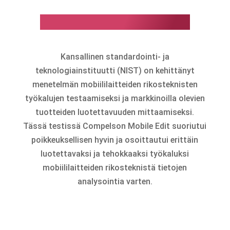
Lyömätön NIST-testissä:
Kansallinen standardointi- ja
teknologiainstituutti (NIST) on kehittänyt
menetelmän mobiililaitteiden rikosteknisten
työkalujen testaamiseksi ja markkinoilla olevien
tuotteiden luotettavuuden mittaamiseksi.
Tässä testissä Compelson Mobile Edit suoriutui
poikkeuksellisen hyvin ja osoittautui erittäin
luotettavaksi ja tehokkaaksi työkaluksi
mobiililaitteiden rikosteknistä tietojen
analysointia varten.