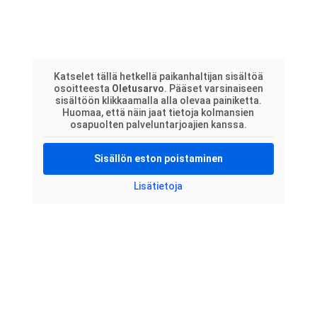
Katselet tällä hetkellä paikanhaltijan sisältöä
osoitteesta
Oletusarvo
. Pääset varsinaiseen
sisältöön klikkaamalla alla olevaa painiketta.
Huomaa, että näin jaat tietoja kolmansien
osapuolten palveluntarjoajien kanssa.
Sisällön eston poistaminen
Lisätietoja