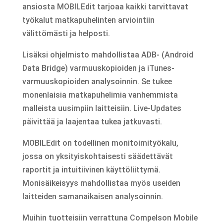
ansiosta MOBILEdit tarjoaa kaikki tarvittavat
työkalut matkapuhelinten arviointiin
välittömästi ja helposti.
Lisäksi ohjelmisto mahdollistaa ADB- (Android
Data Bridge) varmuuskopioiden ja iTunes-
varmuuskopioiden analysoinnin. Se tukee
monenlaisia matkapuhelimia vanhemmista
malleista uusimpiin laitteisiin. Live-Updates
päivittää ja laajentaa tukea jatkuvasti.
MOBILEdit on todellinen monitoimityökalu,
jossa on yksityiskohtaisesti säädettävät
raportit ja intuitiivinen käyttöliittymä.
Monisäikeisyys mahdollistaa myös useiden
laitteiden samanaikaisen analysoinnin.
Muihin tuotteisiin verrattuna Compelson Mobile