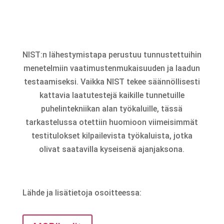
NIST:n lähestymistapa perustuu tunnustettuihin
menetelmiin vaatimustenmukaisuuden ja laadun
testaamiseksi. Vaikka NIST tekee säännöllisesti
kattavia laatutestejä kaikille tunnetuille
puhelintekniikan alan työkaluille, tässä
tarkastelussa otettiin huomioon viimeisimmät
testitulokset kilpailevista työkaluista, jotka
olivat saatavilla kyseisenä ajanjaksona.
Lähde ja lisätietoja osoitteessa: