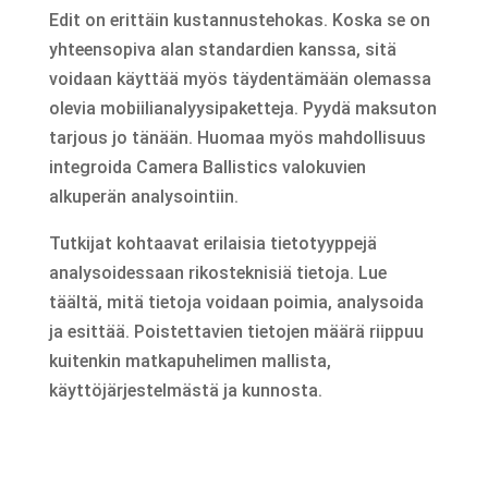
Edit on erittäin kustannustehokas. Koska se on
yhteensopiva alan standardien kanssa, sitä
voidaan käyttää myös täydentämään olemassa
olevia mobiilianalyysipaketteja. Pyydä maksuton
tarjous jo tänään. Huomaa myös mahdollisuus
integroida Camera Ballistics valokuvien
alkuperän analysointiin.
Tutkijat kohtaavat erilaisia tietotyyppejä
analysoidessaan rikosteknisiä tietoja. Lue
täältä, mitä tietoja voidaan poimia, analysoida
ja esittää. Poistettavien tietojen määrä riippuu
kuitenkin matkapuhelimen mallista,
käyttöjärjestelmästä ja kunnosta.