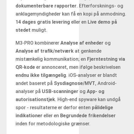
dokumenterbare rapporter
. Efterforsknings- og
anklagemyndigheder kan få en kopi på anmodning.
14 dages gratis levering
eller en
Live demo på
stedet
muligt.
M3-PRO kombinerer
Analyse af enheder
og
Analyse af trafik/netværk
at genkende
mistænkelig kommunikation; en
Fjerntestning via
QR-kode
er annonceret, men ifølge beskrivelsen
endnu ikke tilgængelig
. iOS-analyser er blandt
andet baseret på
Sysdiagnose/MVT
, Android-
analyser på
USB-scanninger
og
App- og
autorisationstjek
. High-end spyware kan undgå
spor - resultaterne er derfor enten
pålidelige
indikationer
eller en
Begrundede frikendelser
inden for metodologiske grænser.