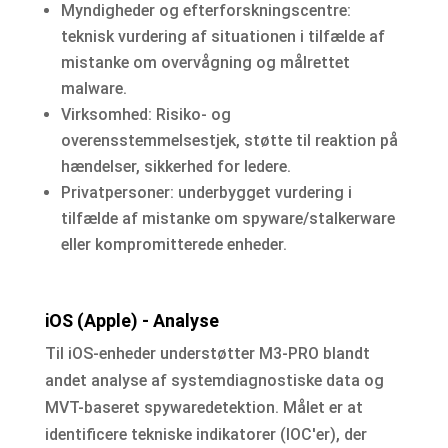
Myndigheder og efterforskningscentre:
teknisk vurdering af situationen i tilfælde af
mistanke om overvågning og målrettet
malware.
Virksomhed: Risiko- og
overensstemmelsestjek, støtte til reaktion på
hændelser, sikkerhed for ledere.
Privatpersoner: underbygget vurdering i
tilfælde af mistanke om spyware/stalkerware
eller kompromitterede enheder.
iOS (Apple) - Analyse
Til iOS-enheder understøtter M3-PRO blandt
andet analyse af systemdiagnostiske data og
MVT-baseret spywaredetektion. Målet er at
identificere tekniske indikatorer (IOC'er), der