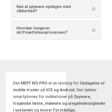
Kan al spyware opdages med
sikkerhed?
Hvordan fungerer
idriftsættelsesprocessen?
Den
MEFF M3-PRO
er en løsning for
Opdagelse af
mobile trusler
på
iOS og Android
. Den tjekker
smartphones for indikationer på
Spyware,
trojanske heste, malware og uregelmæssigheder
i systemet
og leverer
Forståelige,