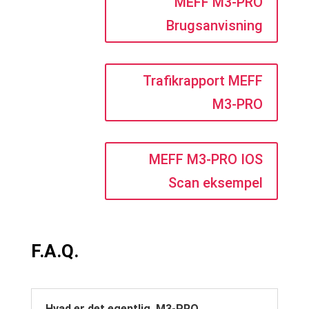
MEFF M3-PRO
Brugsanvisning
Trafikrapport MEFF
M3-PRO
MEFF M3-PRO IOS
Scan eksempel
F.A.Q.
Hvad er det egentlig, M3-PRO