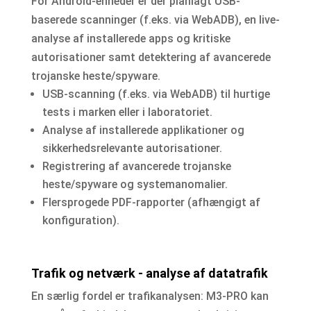
For Android-enheder er der planlagt USB-
baserede scanninger (f.eks. via WebADB), en live-
analyse af installerede apps og kritiske
autorisationer samt detektering af avancerede
trojanske heste/spyware.
USB-scanning (f.eks. via WebADB) til hurtige
tests i marken eller i laboratoriet.
Analyse af installerede applikationer og
sikkerhedsrelevante autorisationer.
Registrering af avancerede trojanske
heste/spyware og systemanomalier.
Flersprogede PDF-rapporter (afhængigt af
konfiguration).
Trafik og netværk - analyse af datatrafik
En særlig fordel er trafikanalysen: M3-PRO kan