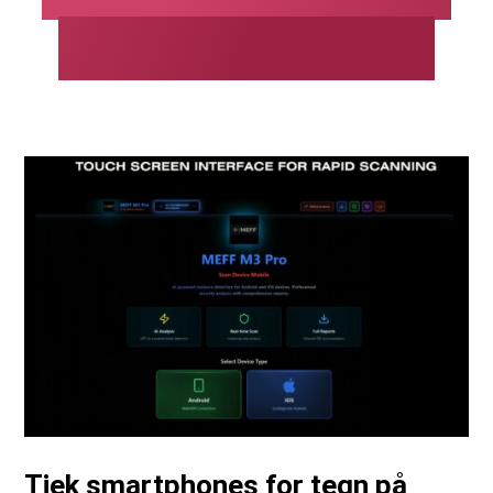
iOS og Android
Tjek smartphones for tegn på