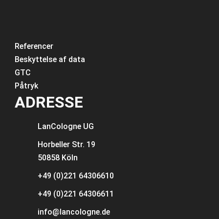
Referencer
Beskyttelse af data
GTC
Påtryk
ADRESSE
LanCologne
UG
Horbeller Str. 19
50858 Köln
+49 (0)221 64306610
+49 (0)221 64306611
info@lancologne.de