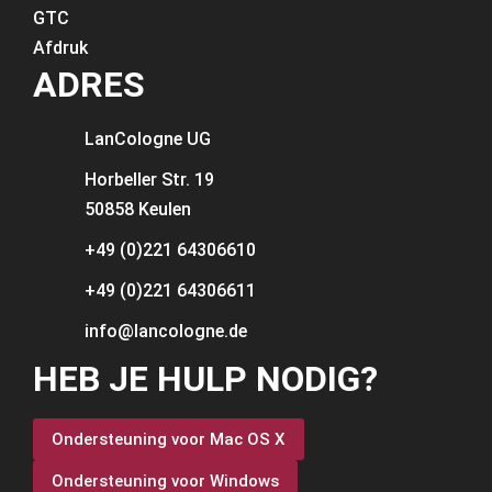
GTC
Afdruk
ADRES
LanCologne
UG
Horbeller Str. 19
50858 Keulen
+49 (0)221 64306610
+49 (0)221 64306611
info@lancologne.de
HEB JE HULP NODIG?
Ondersteuning voor Mac OS X
Ondersteuning voor Windows