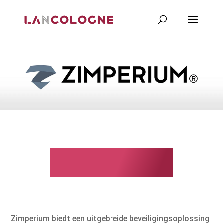
Zimperium
Zimperium biedt een uitgebreide beveiligingsoplossing