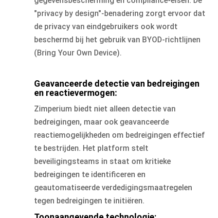
gegevensbescherming en compliance-eisen. De
"privacy by design"-benadering zorgt ervoor dat
de privacy van eindgebruikers ook wordt
beschermd bij het gebruik van BYOD-richtlijnen
(Bring Your Own Device).
Geavanceerde detectie van bedreigingen
en reactievermogen:
Zimperium biedt niet alleen detectie van
bedreigingen, maar ook geavanceerde
reactiemogelijkheden om bedreigingen effectief
te bestrijden. Het platform stelt
beveiligingsteams in staat om kritieke
bedreigingen te identificeren en
geautomatiseerde verdedigingsmaatregelen
tegen bedreigingen te initiëren.
Toonaangevende technologie: