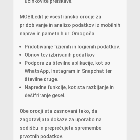
učinkovite preiskave.
MOBILedit je vsestransko orodje za
pridobivanje in analizo podatkov iz mobilnih
naprav in pametnih ur. Omogoča:
Pridobivanje fizičnih in logičnih podatkov.
Obnovitev izbrisanih podatkov.
Podpora za številne aplikacije, kot so
WhatsApp, Instagram in Snapchat ter
številne druge.
Napredne funkcije, kot sta razbijanje in
dešifriranje gesel.
Obe orodji sta zasnovani tako, da
zagotavljata dokaze za uporabo na
sodišču in preprečujeta spremembe
prvotnih podatkov.