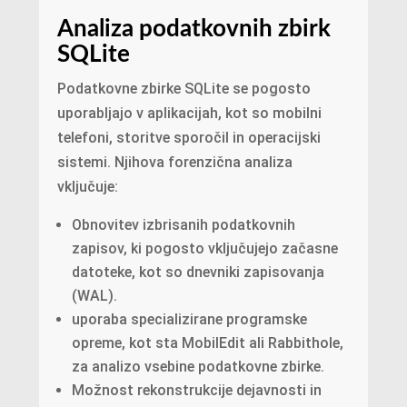
Analiza podatkovnih zbirk
SQLite
Podatkovne zbirke SQLite se pogosto
uporabljajo v aplikacijah, kot so mobilni
telefoni, storitve sporočil in operacijski
sistemi. Njihova forenzična analiza
vključuje:
Obnovitev izbrisanih podatkovnih
zapisov, ki pogosto vključujejo začasne
datoteke, kot so dnevniki zapisovanja
(WAL).
uporaba specializirane programske
opreme, kot sta MobilEdit ali Rabbithole,
za analizo vsebine podatkovne zbirke.
Možnost rekonstrukcije dejavnosti in