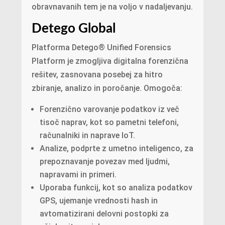
obravnavanih tem je na voljo v nadaljevanju.
Detego Global
Platforma Detego® Unified Forensics
Platform je zmogljiva digitalna forenzična
rešitev, zasnovana posebej za hitro
zbiranje, analizo in poročanje. Omogoča:
Forenzično varovanje podatkov iz več
tisoč naprav, kot so pametni telefoni,
računalniki in naprave IoT.
Analize, podprte z umetno inteligenco, za
prepoznavanje povezav med ljudmi,
napravami in primeri.
Uporaba funkcij, kot so analiza podatkov
GPS, ujemanje vrednosti hash in
avtomatizirani delovni postopki za