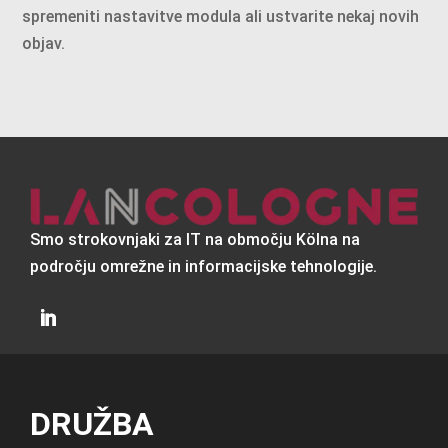
spremeniti nastavitve modula ali ustvarite nekaj novih
objav.
Smo strokovnjaki za IT na območju Kölna na
področju omrežne in informacijske tehnologije.
DRUŽBA