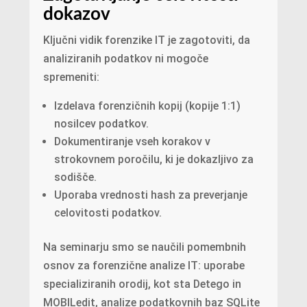
dokazov
Ključni vidik forenzike IT je zagotoviti, da
analiziranih podatkov ni mogoče
spremeniti:
Izdelava forenzičnih kopij (kopije 1:1)
nosilcev podatkov.
Dokumentiranje vseh korakov v
strokovnem poročilu, ki je dokazljivo za
sodišče.
Uporaba vrednosti hash za preverjanje
celovitosti podatkov.
Na seminarju smo se naučili pomembnih
osnov za forenzične analize IT: uporabe
specializiranih orodij, kot sta Detego in
MOBILedit, analize podatkovnih baz SQLite