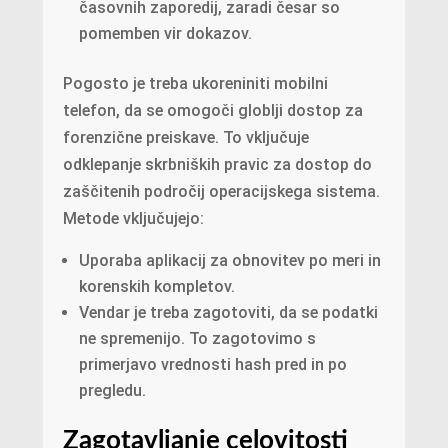
časovnih zaporedij, zaradi česar so
pomemben vir dokazov.
Pogosto je treba ukoreniniti mobilni
telefon, da se omogoči globlji dostop za
forenzične preiskave. To vključuje
odklepanje skrbniških pravic za dostop do
zaščitenih področij operacijskega sistema.
Metode vključujejo:
Uporaba aplikacij za obnovitev po meri in
korenskih kompletov.
Vendar je treba zagotoviti, da se podatki
ne spremenijo. To zagotovimo s
primerjavo vrednosti hash pred in po
pregledu.
Zagotavljanje celovitosti