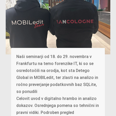
Naši seminarji od 18. do 29. novembra v
Frankfurtu na temo forenzike IT, ki so se
osredotočili na orodja, kot sta Detego
Global in MOBILedit, ter zlasti na analizo in
ročno preverjanje podatkovnih baz SQLite,
so ponudili
Celovit uvod v digitalno hrambo in analizo
dokazov. Osrednjega pomena so tehnični in
pravni vidiki. Podroben pregled