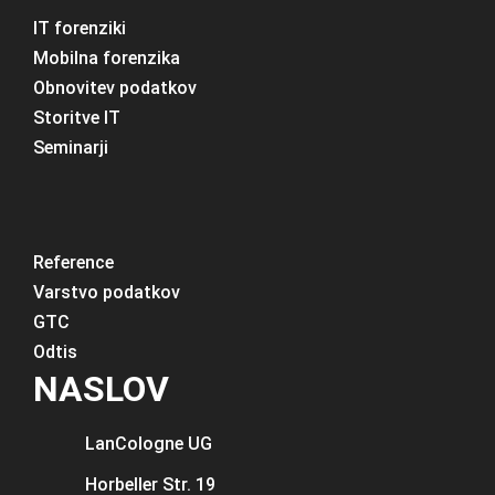
IT forenziki
Mobilna forenzika
Obnovitev podatkov
Storitve IT
Seminarji
Reference
Varstvo podatkov
GTC
Odtis
NASLOV
LanCologne
UG
Horbeller Str. 19