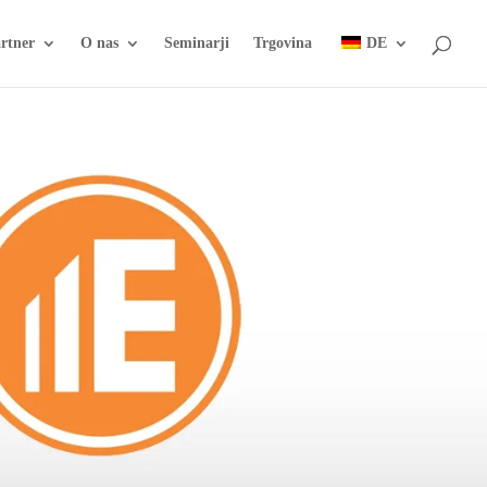
rtner
O nas
Seminarji
Trgovina
DE