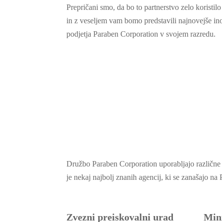
Prepričani smo, da bo to partnerstvo zelo koristi
in z veseljem vam bomo predstavili najnovejše inov
podjetja Paraben Corporation v svojem razredu.
Družbo Paraben Corporation uporabljajo različne 
je nekaj najbolj znanih agencij, ki se zanašajo na
Zvezni preiskovalni urad
Min