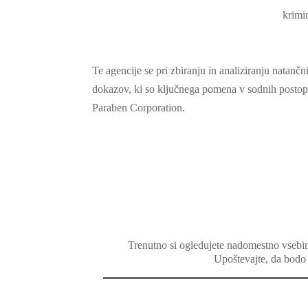
krimi
Te agencije se pri zbiranju in analiziranju natančni
dokazov, ki so ključnega pomena v sodnih postopk
Paraben Corporation.
Trenutno si ogledujete nadomestno vsebi
Upoštevajte, da bodo