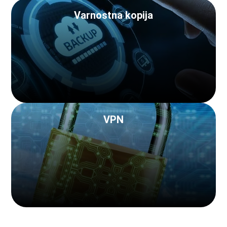
Varnostna kopija
VPN