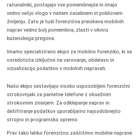
računalniki, postajajo vse pomembnejše in imajo
vedno večjo vlogo v našem zasebnem in poklicnem
življenju. Zato je tudi forenzična preiskava mobilnih
naprav vedno bolj pomembna, zlasti v okviru
kazenskega pregona.
Imamo specializirano ekipo za mobilno forenziko, ki se
osredotoča izključno na varovanje, obdelavo in
vizualizacijo podatkov v mobilnih napravah.
Našo ekipo sestavljajo visoko usposobljeni forenzični
strokovnjaki za pametne telefone z obsežnim
strokovnim znanjem. Za odklepanje naprav in
dešifriranje podatkov uporabljamo najsodobnejšo
strojno in programsko opremo.
Prav tako lahko forenzično zaščitimo mobilne naprave