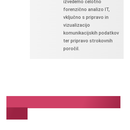
izvedemo celotno
forenzično analizo IT,
vključno s pripravo in
vizualizacijo
komunikacijskih podatkov
ter pripravo strokovnih
poročil.
To bi vas lahko zanimalo
tudi: