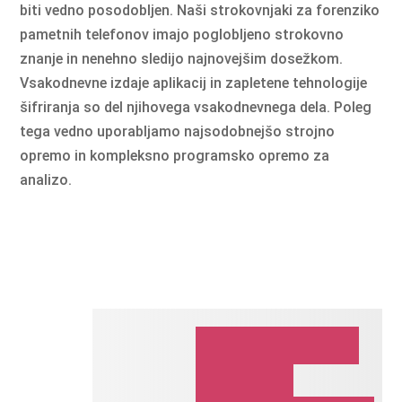
biti vedno posodobljen. Naši strokovnjaki za forenziko
pametnih telefonov imajo poglobljeno strokovno
znanje in nenehno sledijo najnovejšim dosežkom.
Vsakodnevne izdaje aplikacij in zapletene tehnologije
šifriranja so del njihovega vsakodnevnega dela. Poleg
tega vedno uporabljamo najsodobnejšo strojno
opremo in kompleksno programsko opremo za
analizo.
Dekodirano
fizično