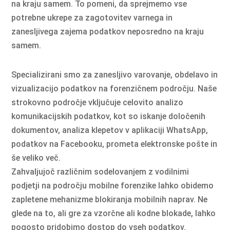
na kraju samem. To pomeni, da sprejmemo vse
potrebne ukrepe za zagotovitev varnega in
zanesljivega zajema podatkov neposredno na kraju
samem.
Specializirani smo za zanesljivo varovanje, obdelavo in
vizualizacijo podatkov na forenzičnem področju. Naše
strokovno področje vključuje celovito analizo
komunikacijskih podatkov, kot so iskanje določenih
dokumentov, analiza klepetov v aplikaciji WhatsApp,
podatkov na Facebooku, prometa elektronske pošte in
še veliko več.
Zahvaljujoč različnim sodelovanjem z vodilnimi
podjetji na področju mobilne forenzike lahko obidemo
zapletene mehanizme blokiranja mobilnih naprav. Ne
glede na to, ali gre za vzorčne ali kodne blokade, lahko
pogosto pridobimo dostop do vseh podatkov.