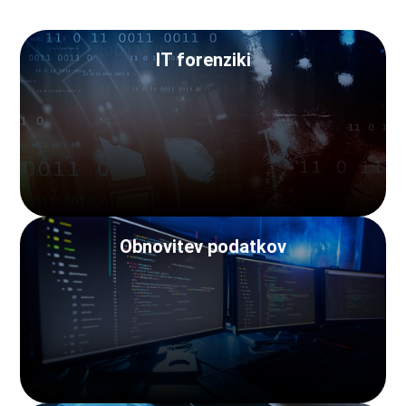
IT forenziki
Obnovitev podatkov