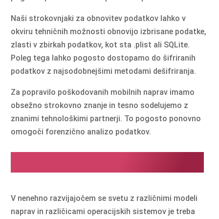
Naši strokovnjaki za obnovitev podatkov lahko v
okviru tehničnih možnosti obnovijo izbrisane podatke,
zlasti v zbirkah podatkov, kot sta .plist ali SQLite.
Poleg tega lahko pogosto dostopamo do šifriranih
podatkov z najsodobnejšimi metodami dešifriranja.
Za popravilo poškodovanih mobilnih naprav imamo
obsežno strokovno znanje in tesno sodelujemo z
znanimi tehnološkimi partnerji. To pogosto ponovno
omogoči forenzično analizo podatkov.
Vedno smo posodobljeni
V nenehno razvijajočem se svetu z različnimi modeli
naprav in različicami operacijskih sistemov je treba