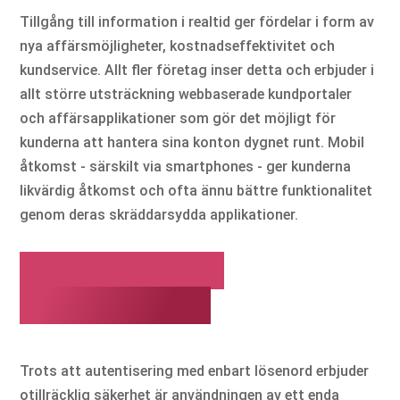
Tillgång till information i realtid ger fördelar i form av
nya affärsmöjligheter, kostnadseffektivitet och
kundservice. Allt fler företag inser detta och erbjuder i
allt större utsträckning webbaserade kundportaler
och affärsapplikationer som gör det möjligt för
kunderna att hantera sina konton dygnet runt. Mobil
åtkomst - särskilt via smartphones - ger kunderna
likvärdig åtkomst och ofta ännu bättre funktionalitet
genom deras skräddarsydda applikationer.
Status quo för
autentisering
Trots att autentisering med enbart lösenord erbjuder
otillräcklig säkerhet är användningen av ett enda