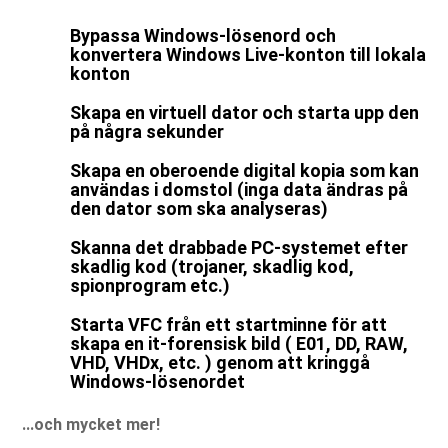
Bypassa Windows-lösenord och
konvertera Windows Live-konton till lokala
konton
Skapa en virtuell dator och starta upp den
på några sekunder
Skapa en oberoende digital kopia som kan
användas i domstol (inga data ändras på
den dator som ska analyseras)
Skanna det drabbade PC-systemet efter
skadlig kod (trojaner, skadlig kod,
spionprogram etc.)
Starta VFC från ett startminne för att
skapa en it-forensisk bild ( E01, DD, RAW,
VHD, VHDx, etc. ) genom att kringgå
Windows-lösenordet
...och mycket mer!