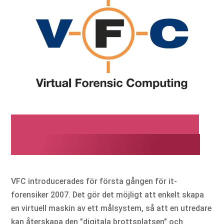
Virtuell kriminalteknisk
databehandling av MD5
VFC introducerades för första gången för it-
forensiker 2007. Det gör det möjligt att enkelt skapa
en virtuell maskin av ett målsystem, så att en utredare
kan återskapa den "digitala brottsplatsen" och