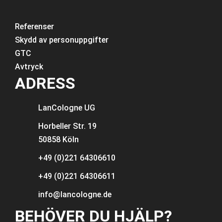
Referenser
Skydd av personuppgifter
GTC
Avtryck
ADRESS
LanCologne
UG
Horbeller Str. 19
50858 Köln
+49 (0)221 64306610
+49 (0)221 64306611
info@lancologne.de
BEHÖVER DU HJÄLP?