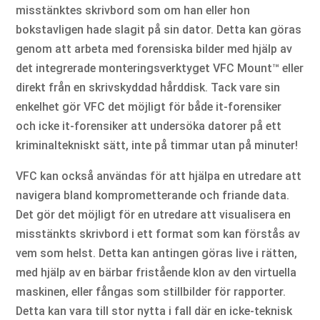
misstänktes skrivbord som om han eller hon
bokstavligen hade slagit på sin dator. Detta kan göras
genom att arbeta med forensiska bilder med hjälp av
det integrerade monteringsverktyget VFC Mount™ eller
direkt från en skrivskyddad hårddisk. Tack vare sin
enkelhet gör VFC det möjligt för både it-forensiker
och icke it-forensiker att undersöka datorer på ett
kriminaltekniskt sätt, inte på timmar utan på minuter!
VFC kan också användas för att hjälpa en utredare att
navigera bland komprometterande och friande data.
Det gör det möjligt för en utredare att visualisera en
misstänkts skrivbord i ett format som kan förstås av
vem som helst. Detta kan antingen göras live i rätten,
med hjälp av en bärbar fristående klon av den virtuella
maskinen, eller fångas som stillbilder för rapporter.
Detta kan vara till stor nytta i fall där en icke-teknisk