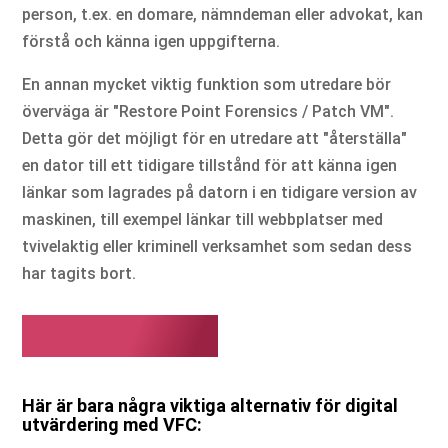
person, t.ex. en domare, nämndeman eller advokat, kan
förstå och känna igen uppgifterna.
En annan mycket viktig funktion som utredare bör
överväga är "Restore Point Forensics / Patch VM".
Detta gör det möjligt för en utredare att "återställa"
en dator till ett tidigare tillstånd för att känna igen
länkar som lagrades på datorn i en tidigare version av
maskinen, till exempel länkar till webbplatser med
tvivelaktig eller kriminell verksamhet som sedan dess
har tagits bort.
Varför VFC?
Här är bara några viktiga alternativ för digital
utvärdering med VFC: