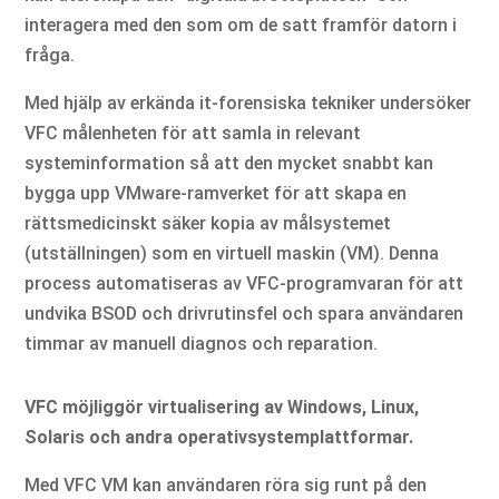
interagera med den som om de satt framför datorn i
fråga.
Med hjälp av erkända it-forensiska tekniker undersöker
VFC målenheten för att samla in relevant
systeminformation så att den mycket snabbt kan
bygga upp VMware-ramverket för att skapa en
rättsmedicinskt säker kopia av målsystemet
(utställningen) som en virtuell maskin (VM). Denna
process automatiseras av VFC-programvaran för att
undvika BSOD och drivrutinsfel och spara användaren
timmar av manuell diagnos och reparation.
VFC möjliggör virtualisering av Windows, Linux,
Solaris och andra operativsystemplattformar.
Med VFC VM kan användaren röra sig runt på den