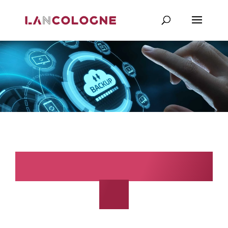
Säkerhetskopieri
ng