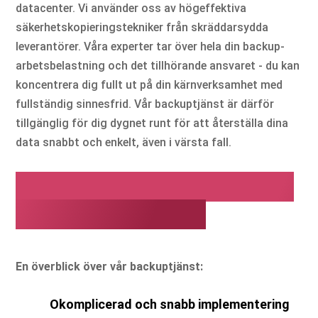
datacenter. Vi använder oss av högeffektiva
säkerhetskopieringstekniker från skräddarsydda
leverantörer. Våra experter tar över hela din backup-
arbetsbelastning och det tillhörande ansvaret - du kan
koncentrera dig fullt ut på din kärnverksamhet med
fullständig sinnesfrid. Vår backuptjänst är därför
tillgänglig för dig dygnet runt för att återställa dina
data snabbt och enkelt, även i värsta fall.
Lägg din säkerhetskopia
i pålitliga händer
En överblick över vår backuptjänst:
Okomplicerad och snabb implementering