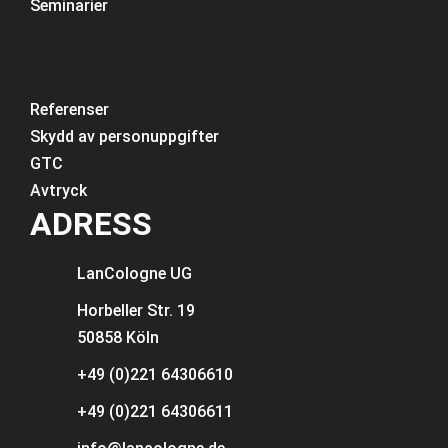
Seminarier
Referenser
Skydd av personuppgifter
GTC
Avtryck
ADRESS
LanCologne
UG
Horbeller Str. 19
50858 Köln
+49 (0)221 64306610
+49 (0)221 64306611