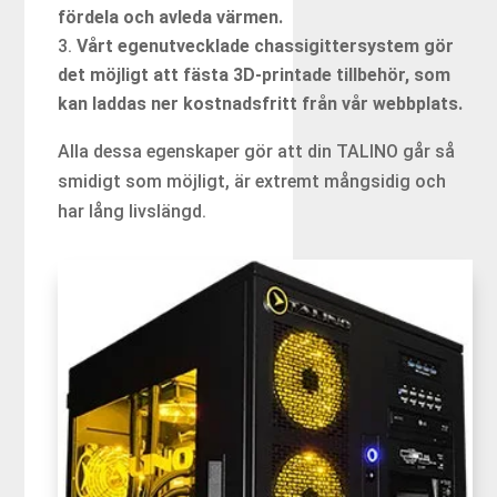
fördela och avleda värmen.
Vårt egenutvecklade chassigittersystem gör
det möjligt att fästa 3D-printade tillbehör, som
kan laddas ner kostnadsfritt från vår webbplats.
Alla dessa egenskaper gör att din TALINO går så
smidigt som möjligt, är extremt mångsidig och
har lång livslängd.