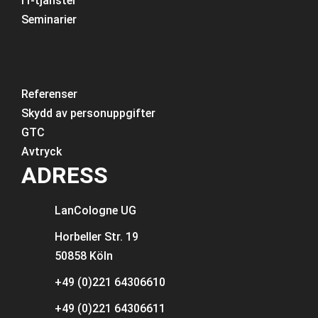
IT-tjänster
Seminarier
Referenser
Skydd av personuppgifter
GTC
Avtryck
ADRESS
LanCologne
UG
Horbeller Str. 19
50858 Köln
+49 (0)221 64306610
+49 (0)221 64306611