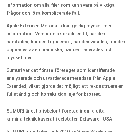
information om alla filer som kan svara på viktiga
frågor och lösa komplicerade fall.
Apple Extended Metadata kan ge dig mycket mer
information: Vem som skickade en fil, när den
hämtades, hur den togs emot, när den visades, om den
öppnades av en människa, när den raderades och
mycket mer.
Sumuri var det första företaget som identifierade,
analyserade och utvärderade metadata från Apple
Extended, vilket gjorde det möjligt att rekonstruera en
fullständig och korrekt tidslinje för brottet.
SUMURI är ett prisbelönt företag inom digital
kriminalteknik baserat i delstaten Delaware i USA.
SUMURI grundades i juli 2010 av Steve Whalen, en