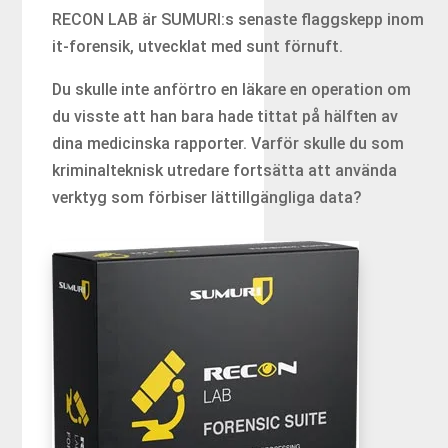
RECON LAB är SUMURI:s senaste flaggskepp inom
it-forensik, utvecklat med sunt förnuft.
Du skulle inte anförtro en läkare en operation om
du visste att han bara hade tittat på hälften av
dina medicinska rapporter. Varför skulle du som
kriminalteknisk utredare fortsätta att använda
verktyg som förbiser lättillgängliga data?