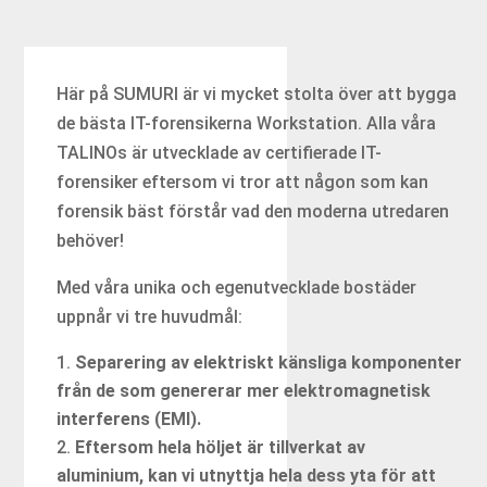
Här på SUMURI är vi mycket stolta över att bygga
de bästa IT-forensikerna Workstation. Alla våra
TALINOs är utvecklade av certifierade IT-
forensiker eftersom vi tror att någon som kan
forensik bäst förstår vad den moderna utredaren
behöver!
Med våra unika och egenutvecklade bostäder
uppnår vi tre huvudmål:
Separering av elektriskt känsliga komponenter
från de som genererar mer elektromagnetisk
interferens (EMI).
Eftersom hela höljet är tillverkat av
aluminium,
kan vi utnyttja hela dess yta för att