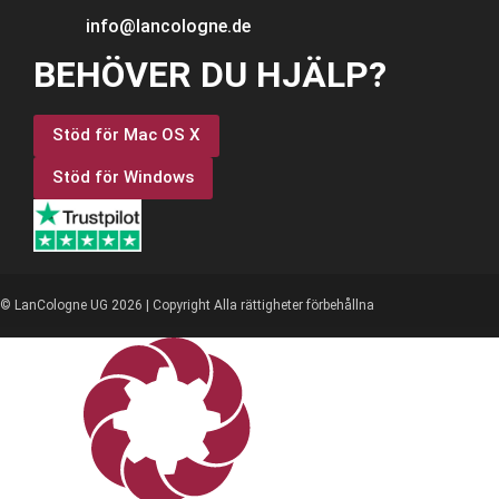
info@lancologne.de
BEHÖVER DU HJÄLP?
Stöd för Mac OS X
Stöd för Windows
© LanCologne UG 2026 | Copyright Alla rättigheter förbehållna