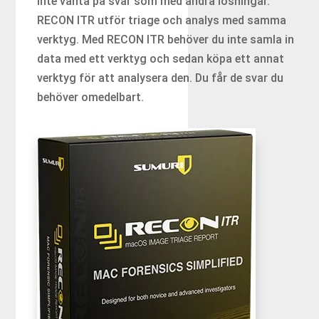
inte vänta på svar som med andra lösningar.
RECON ITR utför triage och analys med samma
verktyg. Med RECON ITR behöver du inte samla in
data med ett verktyg och sedan köpa ett annat
verktyg för att analysera den. Du får de svar du
behöver omedelbart.