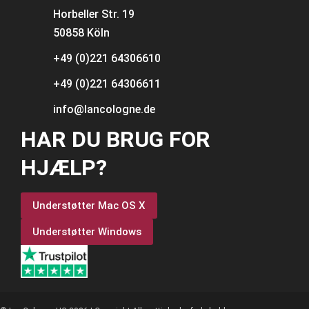
Horbeller Str. 19
50858 Köln
+49 (0)221 64306610
+49 (0)221 64306611
info@lancologne.de
HAR DU BRUG FOR
HJÆLP?
Understøtter Mac OS X
Understøtter Windows