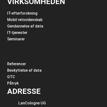
VIRKSOMHEDEN
IT-efterforskning
Mobil retsvidenskab
Gendannelse af data
IT-tjenester
Seminarer
Referencer
Beskyttelse af data
GTC
Påtryk
ADRESSE
LanCologne
UG