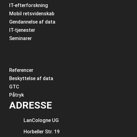
IT-efterforskning
Mobil retsvidenskab
Gendannelse af data
IT-tjenester
Seminarer
Referencer
Beskyttelse af data
GTC
Påtryk
ADRESSE
LanCologne
UG
Horbeller Str. 19