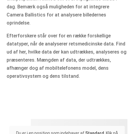
dag. Bemærk også muligheden for at integrere
Camera Ballistics for at analysere billedernes
oprindelse.
Efterforskere står over for en række forskellige
datatyper, når de analyserer retsmedicinske data. Find
ud af her, hvilke data der kan udtrækkes, analyseres og
præsenteres. Mængden af data, der udtrækkes,
afhænger dog af mobiltelefonens model, dens
operativsystem og dens tilstand.
Du er i en position som indehaver af
Standard
. Klik på