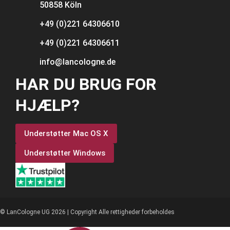
50858 Köln
+49 (0)221 64306610
+49 (0)221 64306611
info@lancologne.de
HAR DU BRUG FOR
HJÆLP?
Understøtter Mac OS X
Understøtter Windows
© LanCologne UG 2026 | Copyright Alle rettigheder forbeholdes