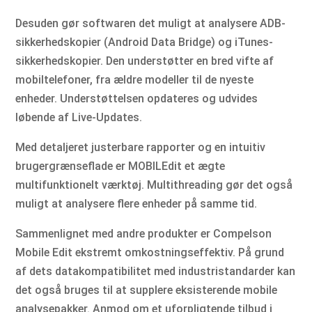
Desuden gør softwaren det muligt at analysere ADB-
sikkerhedskopier (Android Data Bridge) og iTunes-
sikkerhedskopier. Den understøtter en bred vifte af
mobiltelefoner, fra ældre modeller til de nyeste
enheder. Understøttelsen opdateres og udvides
løbende af Live-Updates.
Med detaljeret justerbare rapporter og en intuitiv
brugergrænseflade er MOBILEdit et ægte
multifunktionelt værktøj. Multithreading gør det også
muligt at analysere flere enheder på samme tid.
Sammenlignet med andre produkter er Compelson
Mobile Edit ekstremt omkostningseffektiv. På grund
af dets datakompatibilitet med industristandarder kan
det også bruges til at supplere eksisterende mobile
analysepakker. Anmod om et uforpligtende tilbud i