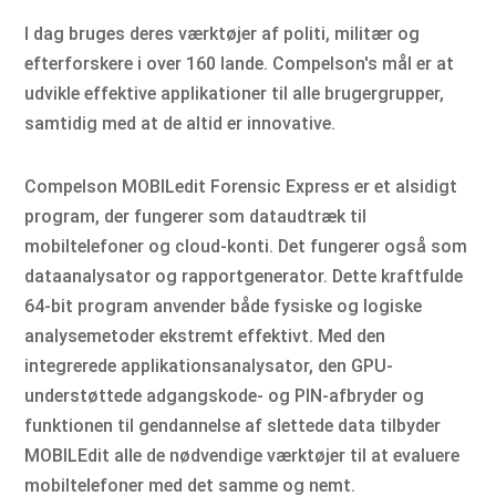
I dag bruges deres værktøjer af politi, militær og
efterforskere i over 160 lande. Compelson's mål er at
udvikle effektive applikationer til alle brugergrupper,
samtidig med at de altid er innovative.
Compelson MOBILedit Forensic Express er et alsidigt
program, der fungerer som dataudtræk til
mobiltelefoner og cloud-konti. Det fungerer også som
dataanalysator og rapportgenerator. Dette kraftfulde
64-bit program anvender både fysiske og logiske
analysemetoder ekstremt effektivt. Med den
integrerede applikationsanalysator, den GPU-
understøttede adgangskode- og PIN-afbryder og
funktionen til gendannelse af slettede data tilbyder
MOBILEdit alle de nødvendige værktøjer til at evaluere
mobiltelefoner med det samme og nemt.