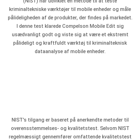
(NIST) har udviklet en metode til at teste
kriminaltekniske værktøjer til mobile enheder og måle
pålideligheden af de produkter, der findes på markedet.
I denne test klarede Compelson Mobile Edit sig
usædvanligt godt og viste sig at være et ekstremt
pålideligt og kraftfuldt værktøj til kriminalteknisk
dataanalyse af mobile enheder.
NIST's tilgang er baseret på anerkendte metoder til
overensstemmelses- og kvalitetstest. Selvom NIST
regelmæssigt gennemfører omfattende kvalitetstest