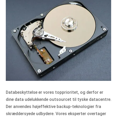
Databeskyttelse er vores topprioritet, og derfor er
dine data udelukkende outsourcet til tyske datacentre.
Der anvendes højeffektive backup-teknologier fra
skræddersyede udbydere. Vores eksperter overtager