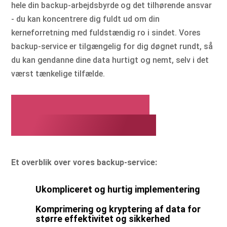
hele din backup-arbejdsbyrde og det tilhørende ansvar
- du kan koncentrere dig fuldt ud om din
kerneforretning med fuldstændig ro i sindet. Vores
backup-service er tilgængelig for dig døgnet rundt, så
du kan gendanne dine data hurtigt og nemt, selv i det
værst tænkelige tilfælde.
Læg din backup i
pålidelige hænder
Et overblik over vores backup-service:
Ukompliceret og hurtig implementering
Komprimering og kryptering af data for
større effektivitet og sikkerhed