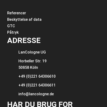
Referencer
Beskyttelse af data
GTC
Påtryk
ADRESSE
LanCologne
UG
Horbeller Str. 19
50858 Köln
+49 (0)221 64306610
+49 (0)221 64306611
info@lancologne.de
HAR DU BRUG FOR