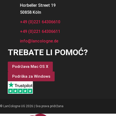
Horbeller Street 19
50858 Köln
+49 (0)221 64306610
+49 (0)221 64306611
info@lancologne.de
TREBATE LI POMOĆ?
Podržava Mac OS X
Podrška za Windows
© LanCologne UG 2026 | Sva prava pridržana