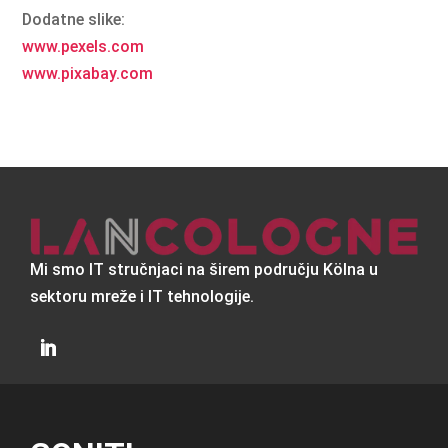
Dodatne slike:
www.pexels.com
www.pixabay.com
Mi smo IT stručnjaci na širem području Kölna u
sektoru mreže i IT tehnologije.