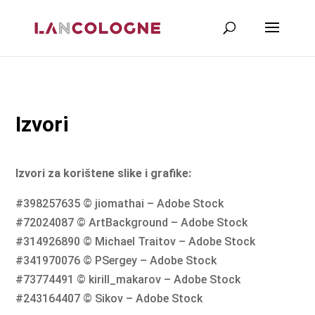
Izvori
Izvori za korištene slike i grafike:
#398257635 © jiomathai – Adobe Stock
#72024087 © ArtBackground – Adobe Stock
#314926890 © Michael Traitov – Adobe Stock
#341970076 © PSergey – Adobe Stock
#73774491 © kirill_makarov – Adobe Stock
#243164407 © Sikov – Adobe Stock