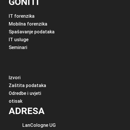
GONITI
IT forenzika
Mobilna forenzika
Spašavanje podataka
IT usluge
Seminari
Izvori
Zaštita podataka
Odredbe i uvjeti
otisak
ADRESA
LanCologne
UG