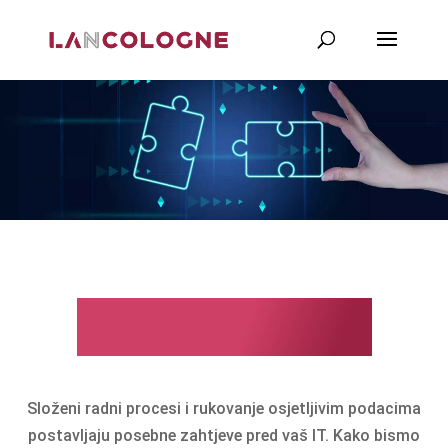
Naši partneri
Složeni radni procesi i rukovanje osjetljivim podacima
postavljaju posebne zahtjeve pred vaš IT. Kako bismo