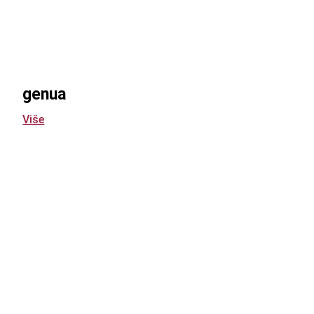
genua
Više