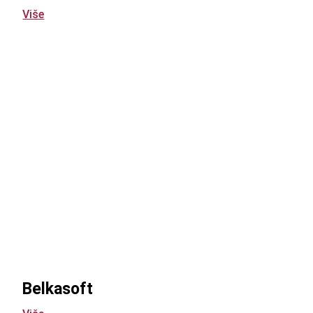
Više
Belkasoft