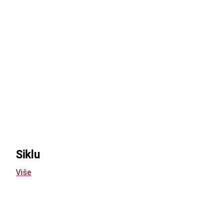
Siklu
Više