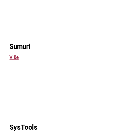
Sumuri
Više
SysTools