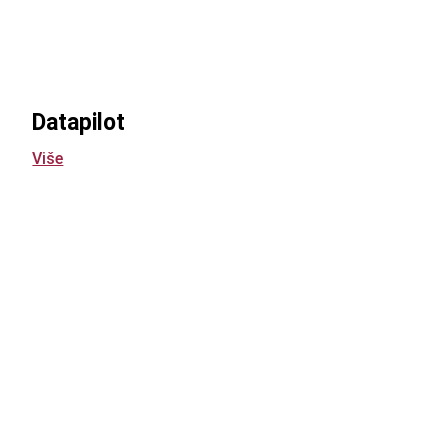
Datapilot
Više