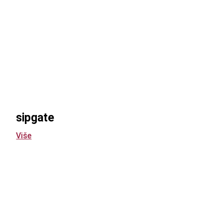
sipgate
Više