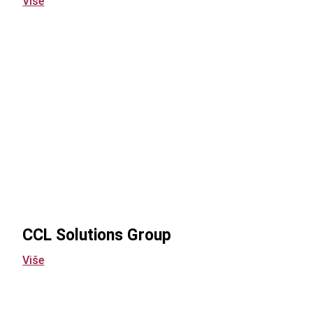
Više
CCL Solutions Group
Više