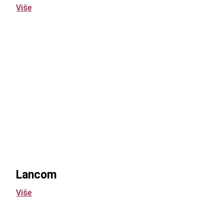
Više
Lancom
Više