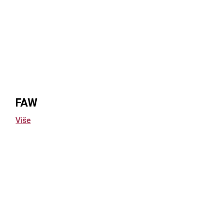
FAW
Više