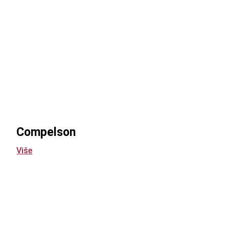
Compelson
Više