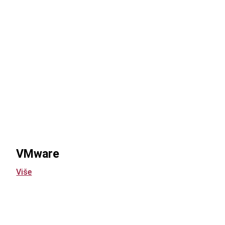
VMware
Više