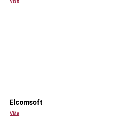
Više
Elcomsoft
Više