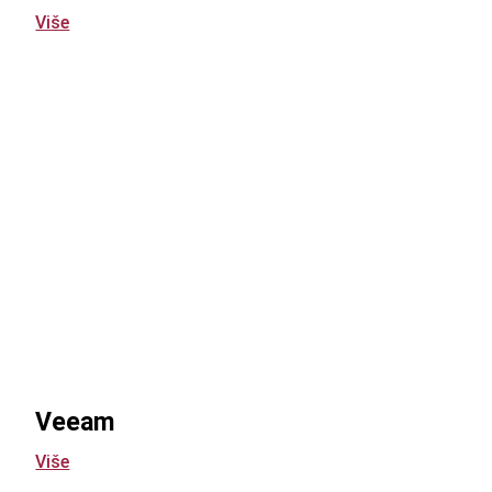
Više
Veeam
Više