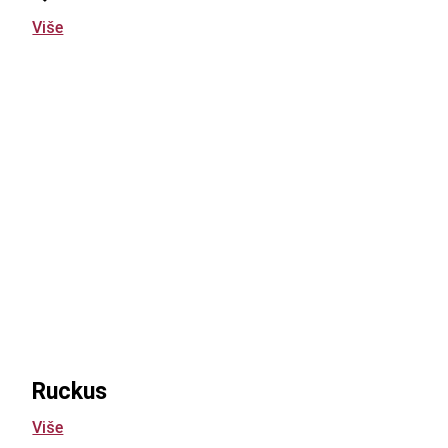
Više
Ruckus
Više