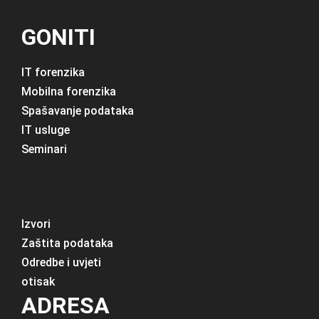
GONITI
IT forenzika
Mobilna forenzika
Spašavanje podataka
IT usluge
Seminari
Izvori
Zaštita podataka
Odredbe i uvjeti
otisak
ADRESA