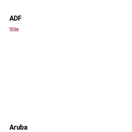
ADF
Više
Aruba