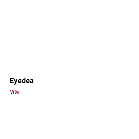
Eyedea
Više