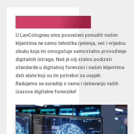
Naša predanost
U LanCologneu smo posvećeni ponuditi našim
klijentima ne samo tehnička rješenja, već i vrijednu
obuku koja im omogućuje samostalno provođenje
digitalnih istraga. Naš je cilj stalno podizati
standarde u digitalnoj forenzici i našim klijentima
dati alate koji su im potrebni za uspjeh.
Radujemo se suradnji s vama i rješavanju vaših
izazova digitalne forenzike!