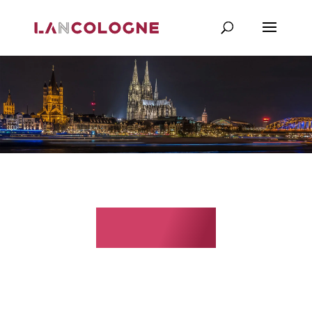
O nama