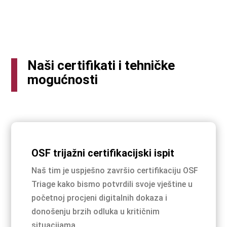
Naši certifikati i tehničke
mogućnosti
OSF trijažni certifikacijski ispit
Naš tim je uspješno završio certifikaciju OSF
Triage kako bismo potvrdili svoje vještine u
početnoj procjeni digitalnih dokaza i
donošenju brzih odluka u kritičnim
situacijama.