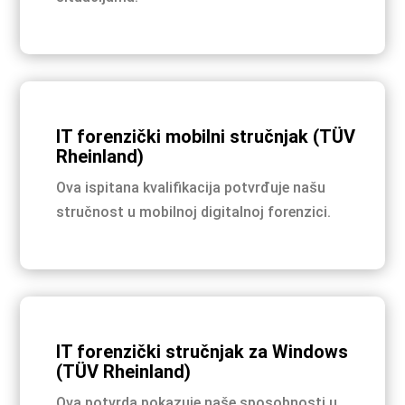
IT forenzički mobilni stručnjak (TÜV
Rheinland)
Ova ispitana kvalifikacija potvrđuje našu
stručnost u mobilnoj digitalnoj forenzici.
IT forenzički stručnjak za Windows
(TÜV Rheinland)
Ova potvrda pokazuje naše sposobnosti u