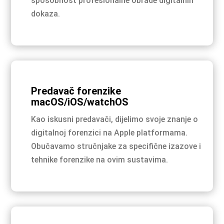
sposobnost profesionalne obrade digitalnih
dokaza.
Predavač forenzike
macOS/iOS/watchOS
Kao iskusni predavači, dijelimo svoje znanje o
digitalnoj forenzici na Apple platformama.
Obučavamo stručnjake za specifične izazove i
tehnike forenzike na ovim sustavima.