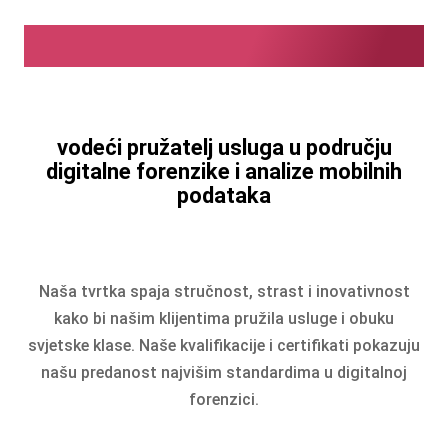
Dobrodošli u LanCologne
vodeći pružatelj usluga u području
digitalne forenzike i analize mobilnih
podataka
Naša tvrtka spaja stručnost, strast i inovativnost
kako bi našim klijentima pružila usluge i obuku
svjetske klase. Naše kvalifikacije i certifikati pokazuju
našu predanost najvišim standardima u digitalnoj
forenzici.