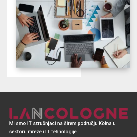
Mi smo IT stručnjaci na širem području Kölna u
sektoru mreže i IT tehnologije.