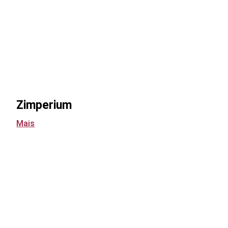
Zimperium
Mais