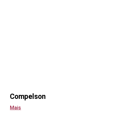
Compelson
Mais