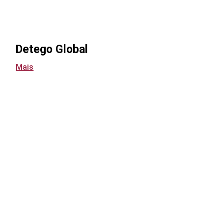
Detego Global
Mais