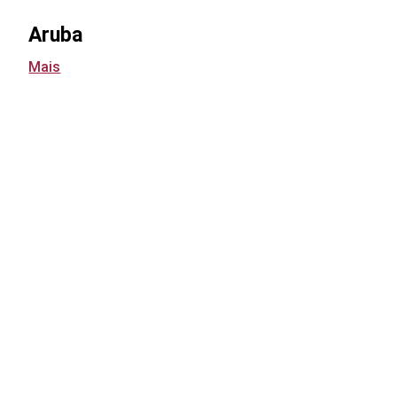
Aruba
Mais