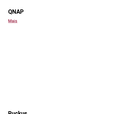
QNAP
Mais
Ruckus