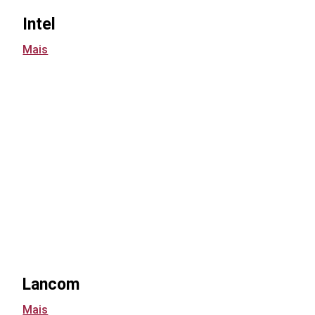
Intel
Mais
Lancom
Mais