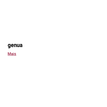
genua
Mais