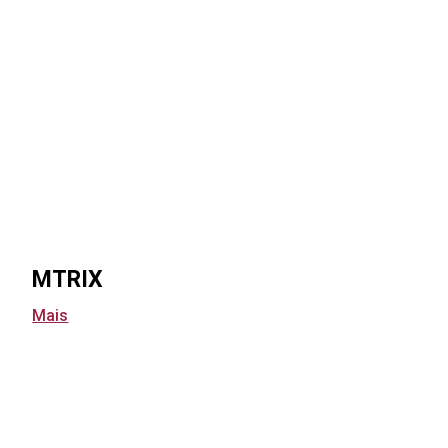
MTRIX
Mais