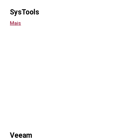
SysTools
Mais
Veeam