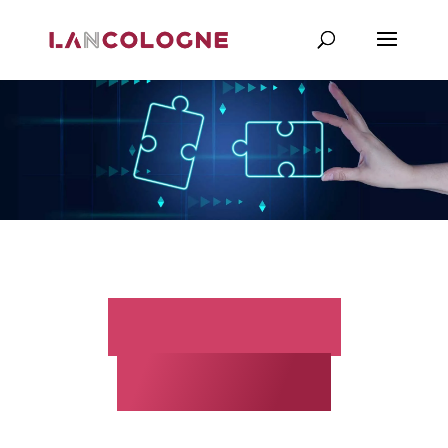
Os nossos
parceiros