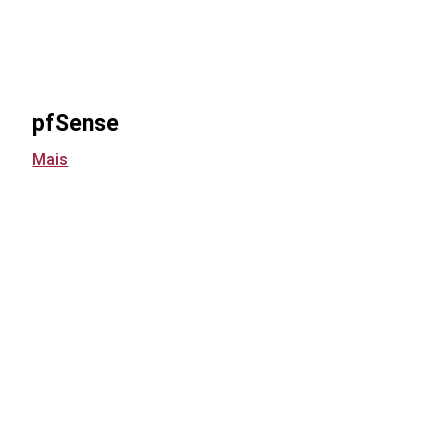
pfSense
Mais