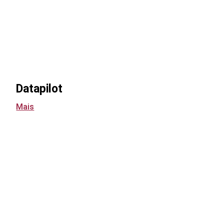
Datapilot
Mais