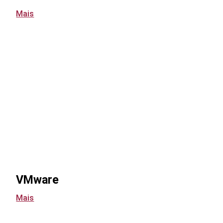
Mais
VMware
Mais