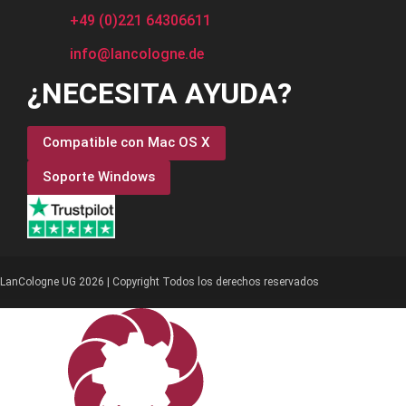
+49 (0)221 64306611
info@lancologne.de
¿NECESITA AYUDA?
Compatible con Mac OS X
Soporte Windows
LanCologne UG 2026 | Copyright Todos los derechos reservados