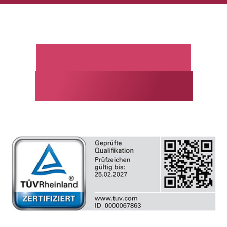
Investigación
forense móvil