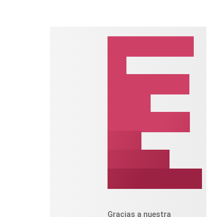
Posibilidad
de
extracción
física
descifrada
para
muchos
dispositivos
Gracias a nuestra