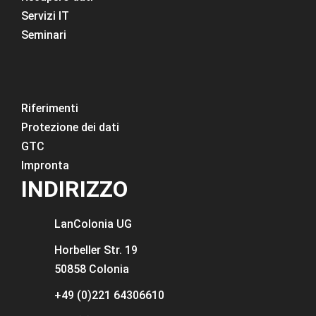
Servizi IT
Seminari
Riferimenti
Protezione dei dati
GTC
Impronta
INDIRIZZO
LanColonia
UG
Horbeller Str. 19
50858 Colonia
+49 (0)221 64306610