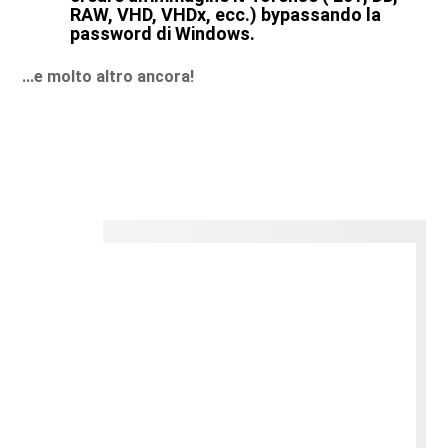
RAW, VHD, VHDx, ecc.) bypassando la
password di Windows.
...e molto altro ancora!