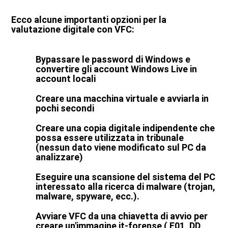
Ecco alcune importanti opzioni per la
valutazione digitale con VFC:
Bypassare le password di Windows e
convertire gli account Windows Live in
account locali
Creare una macchina virtuale e avviarla in
pochi secondi
Creare una copia digitale indipendente che
possa essere utilizzata in tribunale
(nessun dato viene modificato sul PC da
analizzare)
Eseguire una scansione del sistema del PC
interessato alla ricerca di malware (trojan,
malware, spyware, ecc.).
Avviare VFC da una chiavetta di avvio per
creare un'immagine it-forense ( E01, DD,