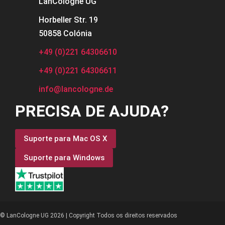
LanCologne
UG
Horbeller Str. 19
50858 Colónia
+49 (0)221 64306610
+49 (0)221 64306611
info@lancologne.de
PRECISA DE AJUDA?
Suporte para Mac OS X
Suporte para Windows
© LanCologne UG 2026 | Copyright Todos os direitos reservados