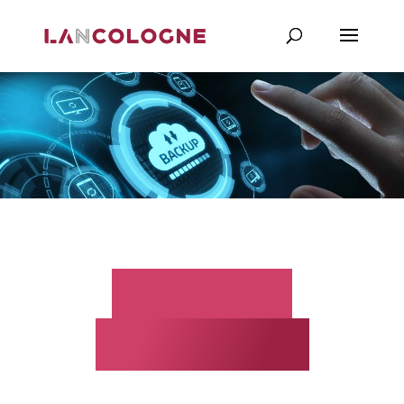
Cópia de
segurança