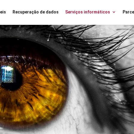
eis
Recuperação de dados
Serviços informáticos
Parce