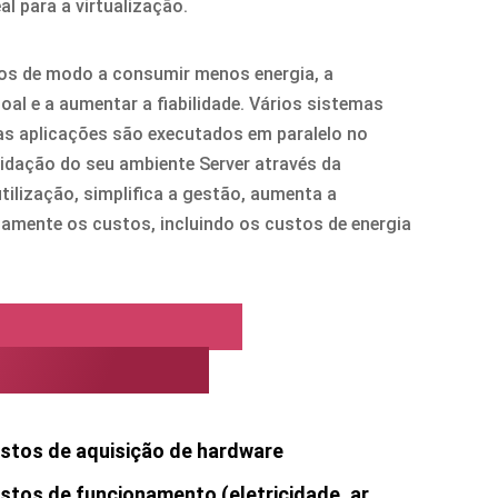
al para a virtualização.
vos de modo a consumir menos energia, a
al e a aumentar a fiabilidade. Vários sistemas
vas aplicações são executados em paralelo no
lidação do seu ambiente Server através da
utilização, simplifica a gestão, aumenta a
camente os custos, incluindo os custos de energia
ntagens com o
 em resumo
stos de aquisição de hardware
tos de funcionamento (eletricidade, ar