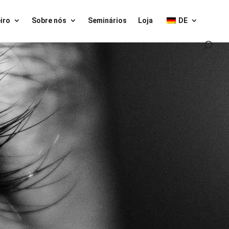
iro
Sobre nós
Seminários
Loja
DE