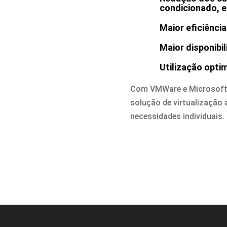
condicionado, 
Maior eficiência
Maior disponibi
Utilização opti
Com VMWare e Microsoft
solução de virtualização
necessidades individuais.