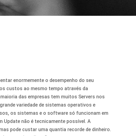
entar enormemente o desempenho do seu
r os custos ao mesmo tempo através da
 A maioria das empresas tem muitos Servers nos
 grande variedade de sistemas operativos e
sos, os sistemas e o software só funcionam em
m Update não é tecnicamente possível. A
as pode custar uma quantia recorde de dinheiro.