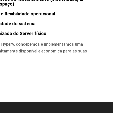
espaço)
 e flexibilidade operacional
lidade do sistema
mizada do Server físico
 HyperV, concebemos e implementamos uma
 altamente disponível e económica para as suas