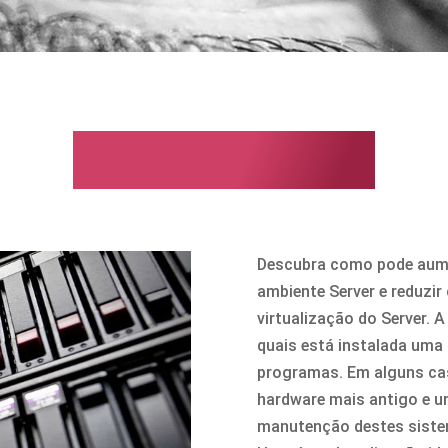
Virtualização
Descubra como pode aum
ambiente Server e reduzi
virtualização do Server.
quais está instalada uma
programas. Em alguns ca
hardware mais antigo e u
manutenção destes sistem