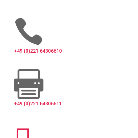

+49 (0)221 64306610

+49 (0)221 64306611
