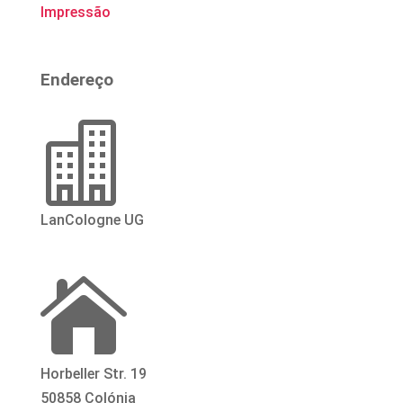
Impressão
Endereço

LanCologne
UG

Horbeller Str. 19
50858 Colónia