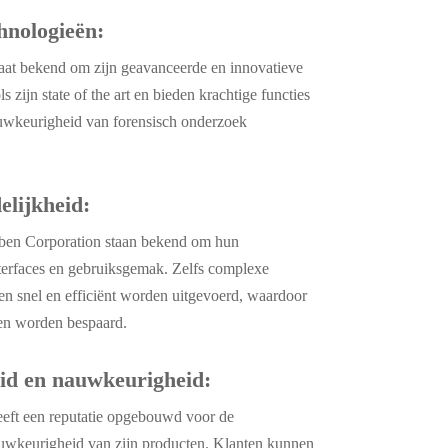
hnologieën:
aat bekend om zijn geavanceerde en innovatieve
 zijn state of the art en bieden krachtige functies
nauwkeurigheid van forensisch onderzoek
elijkheid:
ben Corporation staan bekend om hun
nterfaces en gebruiksgemak. Zelfs complexe
en snel en efficiënt worden uitgevoerd, waardoor
len worden bespaard.
d en nauwkeurigheid:
eft een reputatie opgebouwd voor de
uwkeurigheid van zijn producten. Klanten kunnen