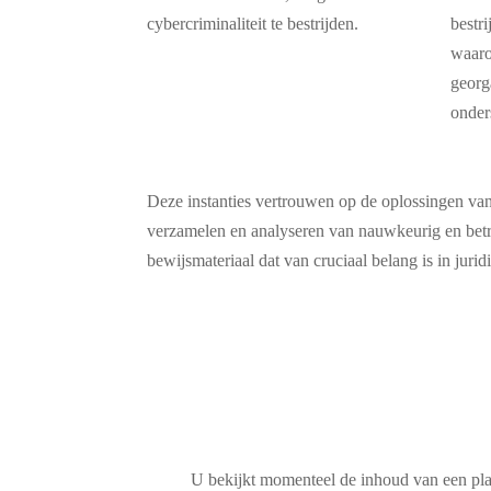
cybercriminaliteit te bestrijden.
bestr
waaro
georg
onder
Deze instanties vertrouwen op de oplossingen va
verzamelen en analyseren van nauwkeurig en betr
bewijsmateriaal dat van cruciaal belang is in juri
U bekijkt momenteel de inhoud van een pl