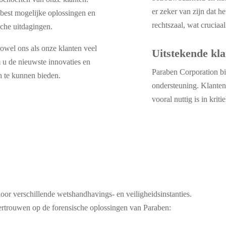
er zeker van zijn dat h
est mogelijke oplossingen en
rechtszaal, wat cruciaal
sche uitdagingen.
owel ons als onze klanten veel
Uitstekende kla
m u de nieuwste innovaties en
Paraben Corporation bie
n te kunnen bieden.
ondersteuning. Klanten
vooral nuttig is in krit
or verschillende wetshandhavings- en veiligheidsinstanties.
 vertrouwen op de forensische oplossingen van Paraben: