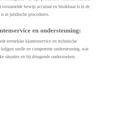
et verzamelde bewijs accuraat en bruikbaar is in de
 is in juridische procedures.
ntenservice en ondersteuning:
dt eersteklas klantenservice en technische
 krijgen snelle en competente ondersteuning, wat
ieke situaties en bij dringende onderzoeken.