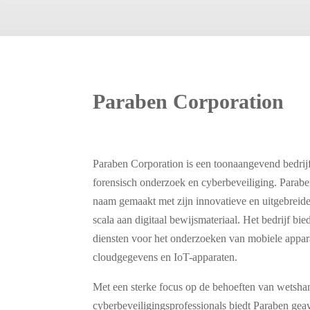
Paraben Corporation
Paraben Corporation is een toonaangevend bedrijf
forensisch onderzoek en cyberbeveiliging. Paraben
naam gemaakt met zijn innovatieve en uitgebreid
scala aan digitaal bewijsmateriaal. Het bedrijf bie
diensten voor het onderzoeken van mobiele appar
cloudgegevens en IoT-apparaten.
Met een sterke focus op de behoeften van wetsha
cyberbeveiligingsprofessionals biedt Paraben ge