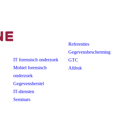
Het bedrijf
Ad
Referenties
Gegevensbescherming
IT forensisch onderzoek
GTC
Mobiel forensisch
Afdruk
onderzoek
Gegevensherstel
IT-diensten
Seminars