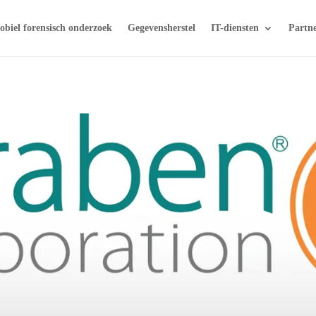
biel forensisch onderzoek
Gegevensherstel
IT-diensten
Partn