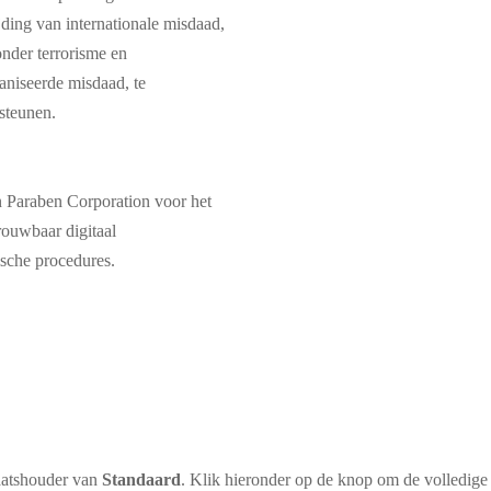
ijding van internationale misdaad,
nder terrorisme en
aniseerde misdaad, te
steunen.
n Paraben Corporation voor het
ouwbaar digitaal
dische procedures.
aatshouder van
Standaard
. Klik hieronder op de knop om de volledige