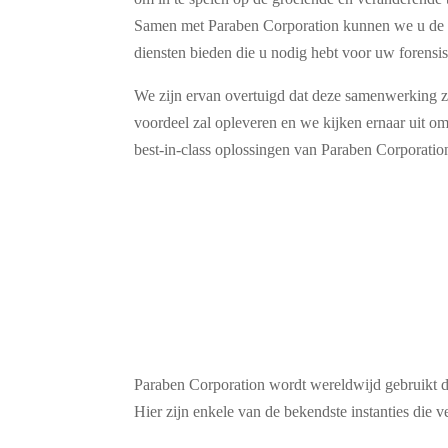
Samen met Paraben Corporation kunnen we u de b
diensten bieden die u nodig hebt voor uw forensi
We zijn ervan overtuigd dat deze samenwerking z
voordeel zal opleveren en we kijken ernaar uit o
best-in-class oplossingen van Paraben Corporatio
Paraben Corporation wordt wereldwijd gebruikt do
Hier zijn enkele van de bekendste instanties die