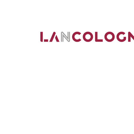
Wij zijn IT-specialisten in de netwerk- en IT-
technologiesector in de regio Keulen.