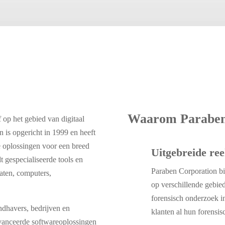
Waarom Paraben
 op het gebied van digitaal
 is opgericht in 1999 en heeft
e oplossingen voor een breed
Uitgebreide ree
dt gespecialiseerde tools en
Paraben Corporation bi
aten, computers,
op verschillende gebie
forensisch onderzoek in
ndhavers, bedrijven en
klanten al hun forensis
avanceerde softwareoplossingen