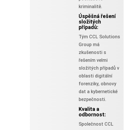
kriminalitě.
Úspěšná řešení
složitých
případů:
Tým CCL Solutions
Group má
zkušenosti s
řešením velmi
složitých případů v
oblasti digitální
forenziky, obnovy
dat a kybernetické
bezpečnosti.
Kvalita a
odbornost:
Společnost CCL