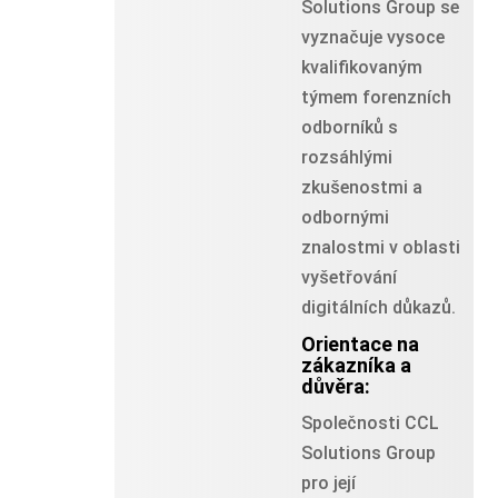
Solutions Group se
vyznačuje vysoce
kvalifikovaným
týmem forenzních
odborníků s
rozsáhlými
zkušenostmi a
odbornými
znalostmi v oblasti
vyšetřování
digitálních důkazů.
Orientace na
zákazníka a
důvěra:
Společnosti CCL
Solutions Group
pro její