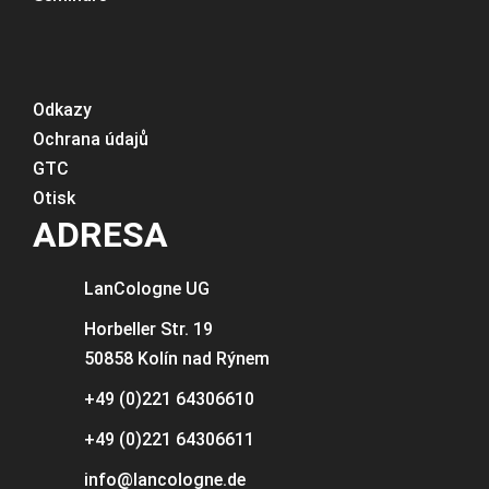
Odkazy
Ochrana údajů
GTC
Otisk
ADRESA
LanCologne
UG
Horbeller Str. 19
50858 Kolín nad Rýnem
+49 (0)221 64306610
+49 (0)221 64306611
info@lancologne.de