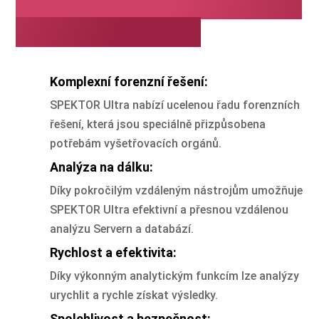
orgány měly vybrat právě
SPEKTOR Ultra?
Komplexní forenzní řešení:
SPEKTOR Ultra nabízí ucelenou řadu forenzních
řešení, která jsou speciálně přizpůsobena
potřebám vyšetřovacích orgánů.
Analýza na dálku:
Díky pokročilým vzdáleným nástrojům umožňuje
SPEKTOR Ultra efektivní a přesnou vzdálenou
analýzu Servern a databází.
Rychlost a efektivita:
Díky výkonným analytickým funkcím lze analýzy
urychlit a rychle získat výsledky.
Spolehlivost a bezpečnost: