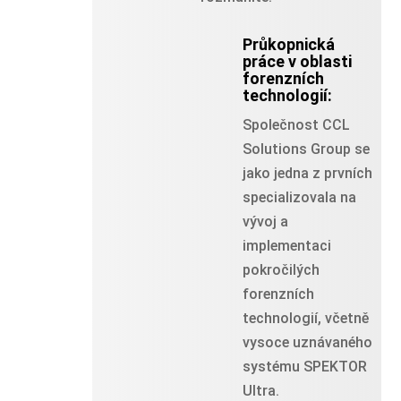
Průkopnická
práce v oblasti
forenzních
technologií:
Společnost CCL
Solutions Group se
jako jedna z prvních
specializovala na
vývoj a
implementaci
pokročilých
forenzních
technologií, včetně
vysoce uznávaného
systému SPEKTOR
Ultra.