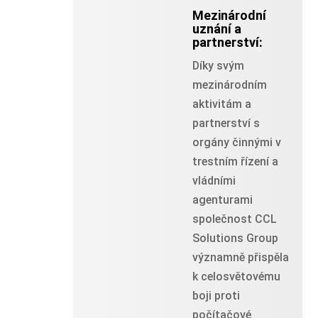
Mezinárodní
uznání a
partnerství:
Díky svým
mezinárodním
aktivitám a
partnerství s
orgány činnými v
trestním řízení a
vládními
agenturami
společnost CCL
Solutions Group
významně přispěla
k celosvětovému
boji proti
počítačové