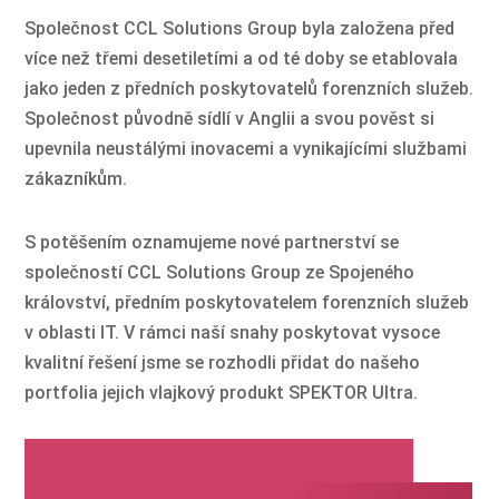
Společnost CCL Solutions Group byla založena před
více než třemi desetiletími a od té doby se etablovala
jako jeden z předních poskytovatelů forenzních služeb.
Společnost původně sídlí v Anglii a svou pověst si
upevnila neustálými inovacemi a vynikajícími službami
zákazníkům.
S potěšením oznamujeme nové partnerství se
společností CCL Solutions Group ze Spojeného
království, předním poskytovatelem forenzních služeb
v oblasti IT. V rámci naší snahy poskytovat vysoce
kvalitní řešení jsme se rozhodli přidat do našeho
portfolia jejich vlajkový produkt SPEKTOR Ultra.
Proč by si vyšetřovací