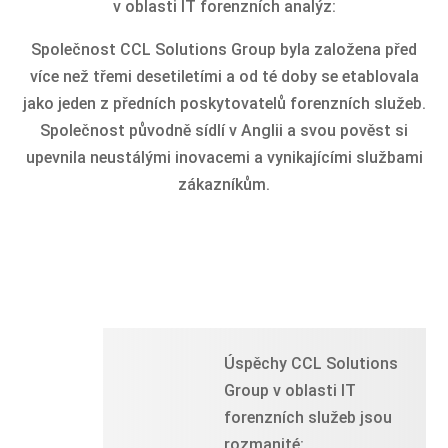
v oblasti IT forenzních analýz:
Společnost CCL Solutions Group byla založena před
více než třemi desetiletími a od té doby se etablovala
jako jeden z předních poskytovatelů forenzních služeb.
Společnost původně sídlí v Anglii a svou pověst si
upevnila neustálými inovacemi a vynikajícími službami
zákazníkům.
Úspěchy CCL Solutions
Group v oblasti IT
forenzních služeb jsou
rozmanité: