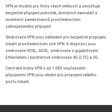
VPN je vhodná pro firmy všech velikostí a umožňuje
bezpečné připojení poboček, domácích kanceláří a
mobilních zaměstnanců prostřednictvím
zabezpečeného připojení.
Směrovače VPN jsou základem pro bezpečné propojení
lokalit prostřednictvím sítě VPN. K dispozici jsou
směrovače VDSL, ADSL, směrovače s gigabitovým
Ethernetem i bezdrátové směrovače 4G (LTE) a 3G.
Centrální brány VPN s až 1 000 současnými
připojeními VPN jsou ideální pro propojení velkého
počtu lokalit.