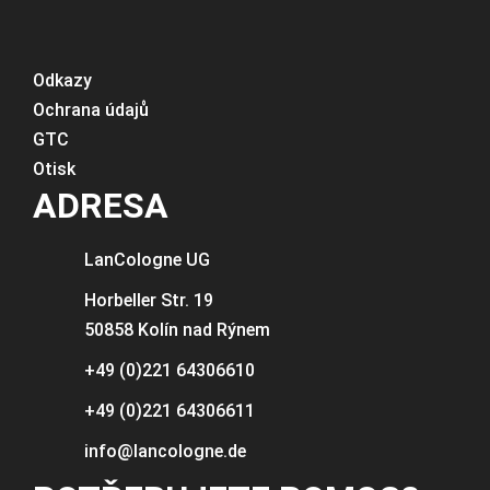
Odkazy
Ochrana údajů
GTC
Otisk
ADRESA
LanCologne
UG
Horbeller Str. 19
50858 Kolín nad Rýnem
+49 (0)221 64306610
+49 (0)221 64306611
info@lancologne.de