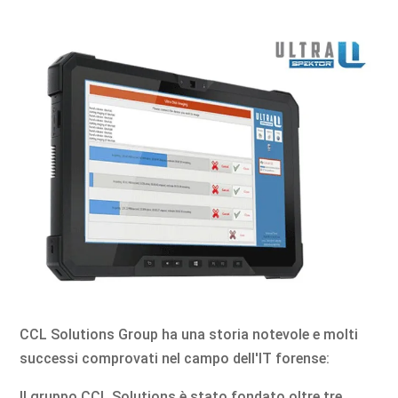
CCL Solutions Group ha una storia notevole e molti
successi comprovati nel campo dell'IT forense:
Il gruppo CCL Solutions è stato fondato oltre tre