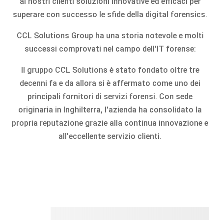
ai nostri clienti soluzioni innovative ed efficaci per
superare con successo le sfide della digital forensics.
CCL Solutions Group ha una storia notevole e molti
successi comprovati nel campo dell'IT forense:
Il gruppo CCL Solutions è stato fondato oltre tre
decenni fa e da allora si è affermato come uno dei
principali fornitori di servizi forensi. Con sede
originaria in Inghilterra, l'azienda ha consolidato la
propria reputazione grazie alla continua innovazione e
all'eccellente servizio clienti.