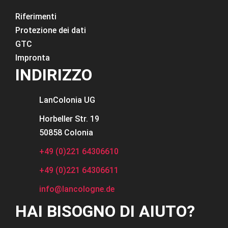
Riferimenti
Protezione dei dati
GTC
Impronta
INDIRIZZO
LanColonia
UG
Horbeller Str. 19
50858 Colonia
+49 (0)221 64306610
+49 (0)221 64306611
info@lancologne.de
HAI BISOGNO DI AIUTO?