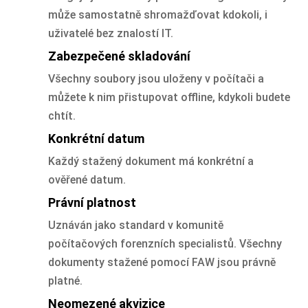
může samostatně shromažďovat kdokoli, i
uživatelé bez znalostí IT.
Zabezpečené skladování
Všechny soubory jsou uloženy v počítači a
můžete k nim přistupovat offline, kdykoli budete
chtít.
Konkrétní datum
Každý stažený dokument má konkrétní a
ověřené datum.
Právní platnost
Uznáván jako standard v komunitě
počítačových forenzních specialistů. Všechny
dokumenty stažené pomocí FAW jsou právně
platné.
Neomezené akvizice