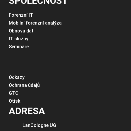
SPOLEČNOST
Forenzní IT
Mobilní forenzní analýza
Obnova dat
IT služby
Semináře
Odkazy
Ochrana údajů
GTC
Otisk
ADRESA
LanCologne
UG