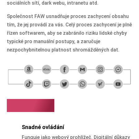
sociálních sítí, dark webu, intranetu atd.
Společnost FAW usnadňuje proces zachycení obsahu
tím, že jej provádí za vás. Celý proces zachycení je plně
řízen softwarem, aby se zabránilo riziku lidské chyby
typické pro manuální postupy, a zaručuje
nezpochybnitelnou platnost shromážděných dat.
Proč FAW
Snadné ovládání
Funguje jako webový prohlížeč. Digitální důkazy