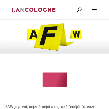
FAW
FAW je první, nejznámější a nejrozšířenější forenzní