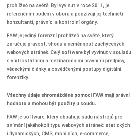
prohlížeč na světě. Byl vyvinut v roce 2011, je
referenčním bodem v oboru a používají jej techničtí
konzultanti, právníci a kontrolní orgány.
FAW je jediný forenzní prohlížeč na světě, který
zaručuje pravost, shodu a neměnnost zachycených
webových stránek. Celý software byl vyvinut v souladu
s vnitrostátními a mezinárodními právními předpisy,
vědeckými články a osvědčenými postupy digitální
forenziky.
Všechny údaje shromážděné pomocí FAW mají právní
hodnotu a mohou být použity u soudu.
FAW je software, který obsahuje sadu nástrojů pro
snímání jakéhokoli typu webových stránek: statických
i dynamických, CMS, mobilních, e-commerce,