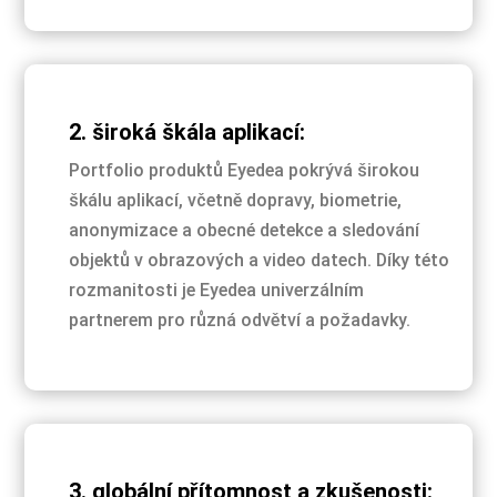
2. široká škála aplikací:
Portfolio produktů Eyedea pokrývá širokou
škálu aplikací, včetně dopravy, biometrie,
anonymizace a obecné detekce a sledování
objektů v obrazových a video datech. Díky této
rozmanitosti je Eyedea univerzálním
partnerem pro různá odvětví a požadavky.
3. globální přítomnost a zkušenosti: