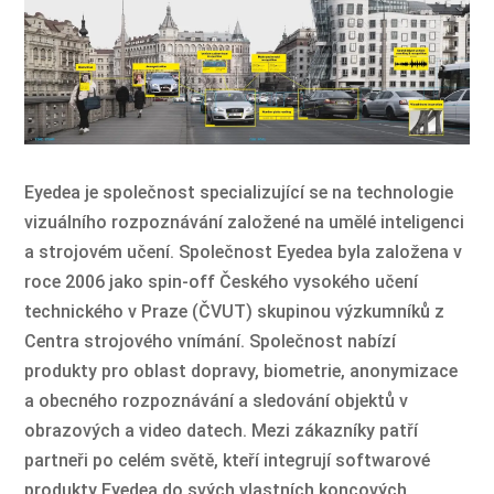
Eyedea je společnost specializující se na technologie
vizuálního rozpoznávání založené na umělé inteligenci
a strojovém učení. Společnost Eyedea byla založena v
roce 2006 jako spin-off Českého vysokého učení
technického v Praze (ČVUT) skupinou výzkumníků z
Centra strojového vnímání. Společnost nabízí
produkty pro oblast dopravy, biometrie, anonymizace
a obecného rozpoznávání a sledování objektů v
obrazových a video datech. Mezi zákazníky patří
partneři po celém světě, kteří integrují softwarové
produkty Eyedea do svých vlastních koncových