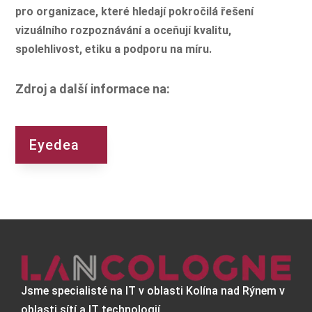
pro organizace, které hledají pokročilá řešení
vizuálního rozpoznávání a oceňují kvalitu,
spolehlivost, etiku a podporu na míru.
Zdroj a další informace na:
Eyedea
Jsme specialisté na IT v oblasti Kolína nad Rýnem v
oblasti sítí a IT technologií.