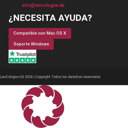
info@lancologne.de
¿NECESITA AYUDA?
Compatible con Mac OS X
Soporte Windows
LanCologne UG 2026 | Copyright Todos los derechos reservados