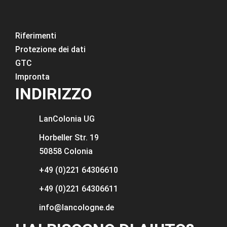
Riferimenti
Protezione dei dati
GTC
Impronta
INDIRIZZO
LanColonia
UG
Horbeller Str. 19
50858 Colonia
+49 (0)221 64306610
+49 (0)221 64306611
info@lancologne.de