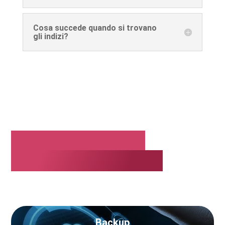
Cosa succede quando si trovano
gli indizi?
Questo potrebbe
interessarti anche:
Backup