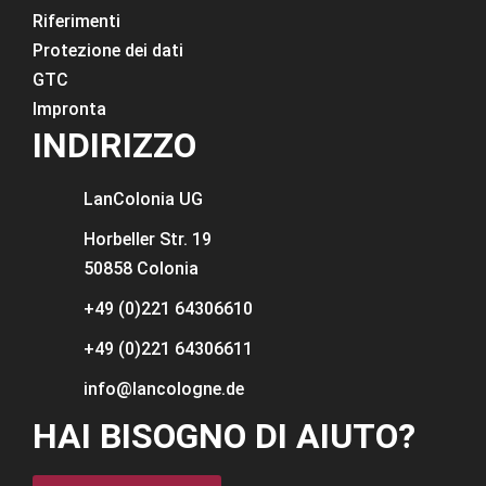
Riferimenti
Protezione dei dati
GTC
Impronta
INDIRIZZO
LanColonia
UG
Horbeller Str. 19
50858 Colonia
+49 (0)221 64306610
+49 (0)221 64306611
info@lancologne.de
HAI BISOGNO DI AIUTO?