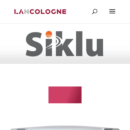
Siklu