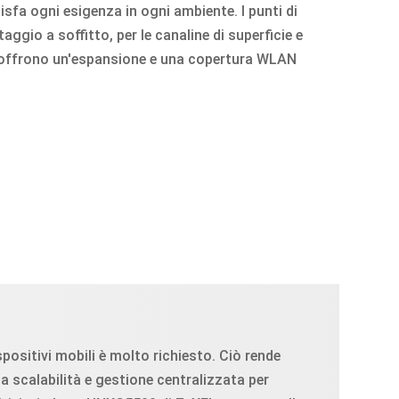
disfa ogni esigenza in ogni ambiente. I punti di
ggio a soffitto, per le canaline di superficie e
o offrono un'espansione e una copertura WLAN
spositivi mobili è molto richiesto. Ciò rende
 scalabilità e gestione centralizzata per