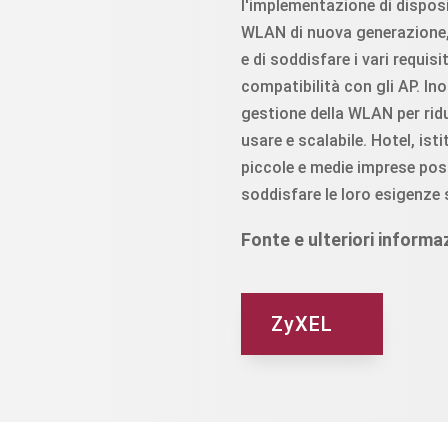
l'implementazione di disposi
WLAN di nuova generazione, è
e di soddisfare i vari requis
compatibilità con gli AP. Ino
gestione della WLAN per ridu
usare e scalabile. Hotel, ist
piccole e medie imprese pos
soddisfare le loro esigenze 
Fonte e ulteriori informaz
ZyXEL