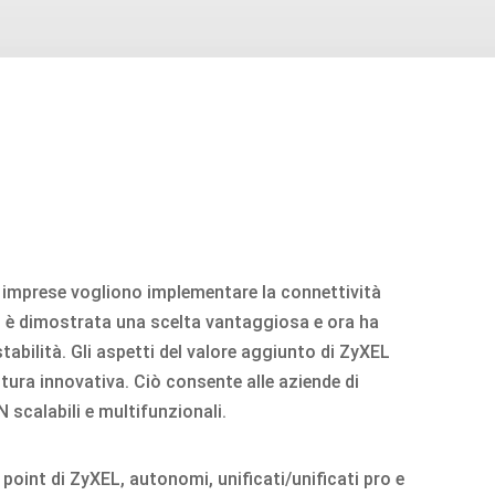
 imprese vogliono implementare la connettività
si è dimostrata una scelta vantaggiosa e ora ha
abilità. Gli aspetti del valore aggiunto di ZyXEL
uttura innovativa. Ciò consente alle aziende di
 scalabili e multifunzionali.
oint di ZyXEL, autonomi, unificati/unificati pro e