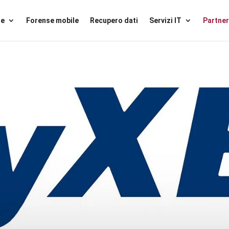
se
Forense mobile
Recupero dati
Servizi IT
Partner