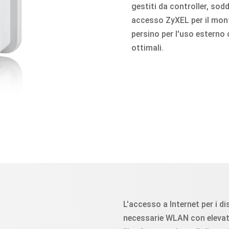
gestiti da controller, sod
accesso ZyXEL per il monta
persino per l'uso estern
ottimali.
L'accesso a Internet per i di
necessarie WLAN con elevata