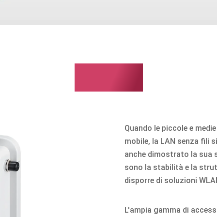
ZyXEL
Quando le piccole e medie
mobile, la LAN senza fili 
anche dimostrato la sua st
sono la stabilità e la str
disporre di soluzioni WLAN
L'ampia gamma di access p