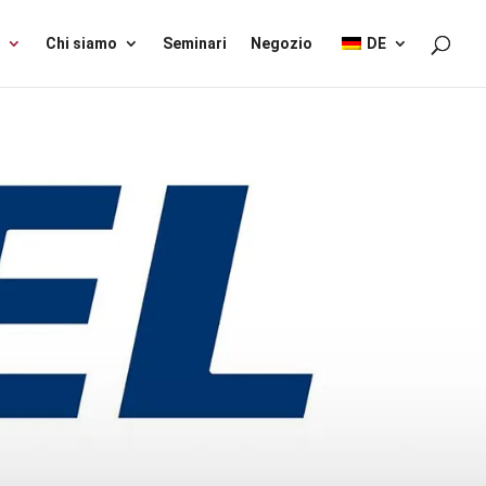
Chi siamo
Seminari
Negozio
DE