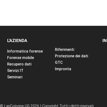
L'AZIENDA
I
Riferimenti
Informatica forense
Protezione dei dati
Forense mobile
GTC
Recupero dati
Impronta
Servizi IT
Seminari
© LanCologne UG 2026 | Copyright Tutti i diritti riservati