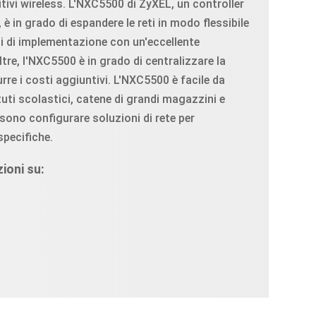
tivi wireless. L'NXC5500 di ZyXEL, un controller
 in grado di espandere le reti in modo flessibile
iti di implementazione con un'eccellente
ltre, l'NXC5500 è in grado di centralizzare la
rre i costi aggiuntivi. L'NXC5500 è facile da
ituti scolastici, catene di grandi magazzini e
sono configurare soluzioni di rete per
specifiche.
ioni su: