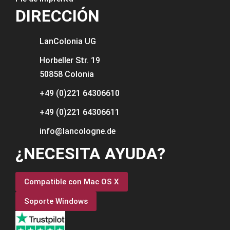
DIRECCIÓN
LanColonia
UG
Horbeller Str. 19
50858 Colonia
+49 (0)221 64306610
+49 (0)221 64306611
info@lancologne.de
¿NECESITA AYUDA?
Compatible con Mac OS X
Soporte Windows