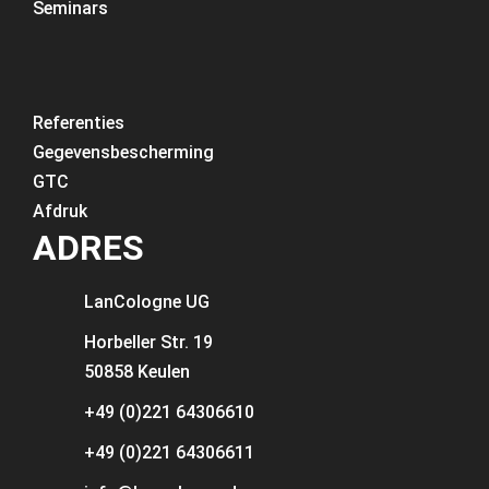
Seminars
Referenties
Gegevensbescherming
GTC
Afdruk
ADRES
LanCologne
UG
Horbeller Str. 19
50858 Keulen
+49 (0)221 64306610
+49 (0)221 64306611