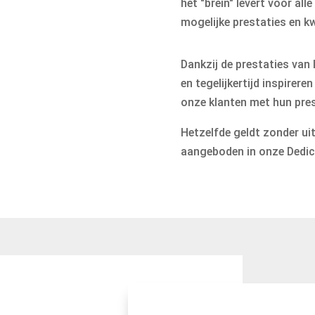
het "brein" levert voor a
mogelijke prestaties en kw
Dankzij de prestaties van 
en tegelijkertijd inspirer
onze klanten met hun prest
Hetzelfde geldt zonder ui
aangeboden in onze Dedic