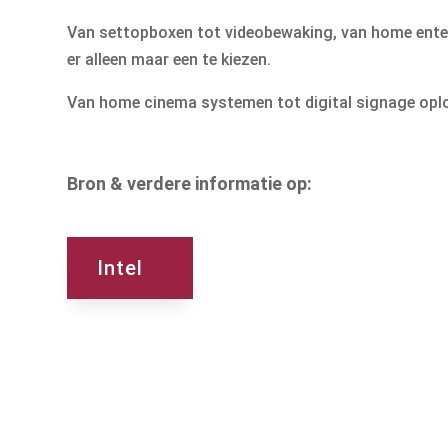
Van settopboxen tot videobewaking, van home entert
er alleen maar een te kiezen.
Van home cinema systemen tot digital signage oplo
Bron & verdere informatie op:
Intel