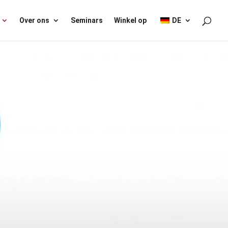
Over ons
Seminars
Winkel op
DE