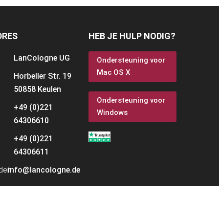
DRES
HEB JE HULP NODIG?
LanCologne
UG
Ondersteuning voor
Mac OS X
Horbeller Str. 19
50858 Keulen
Ondersteuning voor
+49 (0)221
Windows
64306610
+49 (0)221
64306611
den
info@lancologne.de