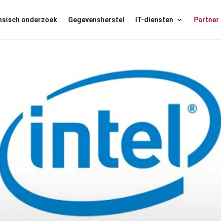
nsisch onderzoek
Gegevensherstel
IT-diensten
Partner