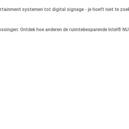
ainment systemen tot digital signage - je hoeft niet te zoe
ssingen: Ontdek hoe anderen de ruimtebesparende Intel® NUC