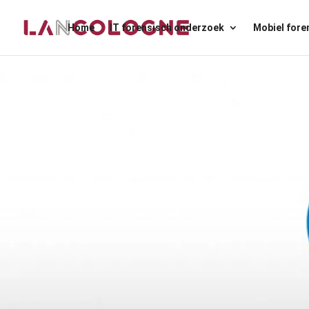
Home
IT forensisch onderzoek
Mobiel fore