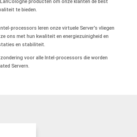
lle LanCologne producten om onze klanten de best
aliteit te bieden.
Intel-processors leren onze virtuele Server's vliegen
en ze ons met hun kwaliteit en energiezuinigheid en
aties en stabiliteit.
tzondering voor alle Intel-processors die worden
ated Servern.