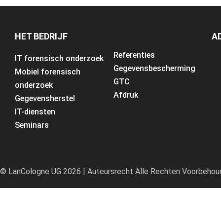
HET BEDRIJF
A
Referenties
IT forensisch onderzoek
Gegevensbescherming
Mobiel forensisch
GTC
onderzoek
Afdruk
Gegevensherstel
IT-diensten
Seminars
© LanCologne UG 2026 | Auteursrecht Alle Rechten Voorbehou