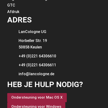
GTC
Afdruk
ADRES
LanCologne
UG
Horbeller Str. 19
50858 Keulen
+49 (0)221 64306610
+49 (0)221 64306611
info@lancologne.de
HEB JE HULP NODIG?
Ondersteuning voor Mac OS X
Ondersteuning voor Windows