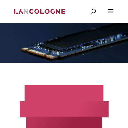
Forensische
diensten voor
autoriteiten