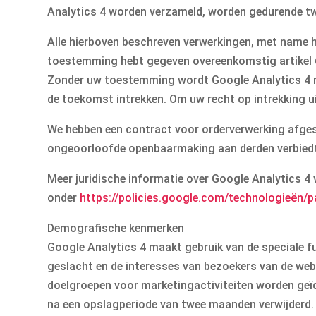
Analytics 4 worden verzameld, worden gedurende t
Alle hierboven beschreven verwerkingen, met name he
toestemming hebt gegeven overeenkomstig artikel 6, 
Zonder uw toestemming wordt Google Analytics 4 ni
de toekomst intrekken. Om uw recht op intrekking ui
We hebben een contract voor orderverwerking afge
ongeoorloofde openbaarmaking aan derden verbied
Meer juridische informatie over Google Analytics 4 
onder
https://policies.google.com
/technologieën
/p
Demografische kenmerken
Google Analytics 4 maakt gebruik van de speciale fu
geslacht en de interesses van bezoekers van de webs
doelgroepen voor marketingactiviteiten worden geï
na een opslagperiode van twee maanden verwijderd.