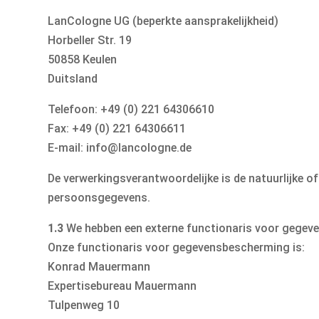
LanCologne UG (beperkte aansprakelijkheid)
Horbeller Str. 19
50858 Keulen
Duitsland
Telefoon: +49 (0) 221 64306610
Fax: +49 (0) 221 64306611
E-mail: info@lancologne.de
De verwerkingsverantwoordelijke is de natuurlijke o
persoonsgegevens.
1.3
We hebben een externe functionaris voor gegev
Onze functionaris voor gegevensbescherming is:
Konrad Mauermann
Expertisebureau Mauermann
Tulpenweg 10