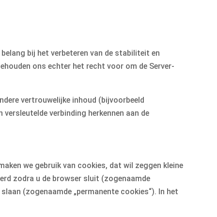
elang bij het verbeteren van de stabiliteit en
behouden ons echter het recht voor om de Server-
ere vertrouwelijke inhoud (bijvoorbeeld
n versleutelde verbinding herkennen aan de
maken we gebruik van cookies, dat wil zeggen kleine
erd zodra u de browser sluit (zogenaamde
e slaan (zogenaamde „permanente cookies“). In het