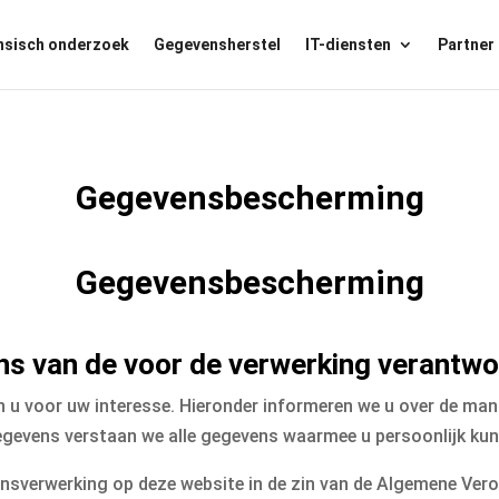
nsisch onderzoek
Gegevensherstel
IT-diensten
Partner
Gegevensbescherming
Gegevensbescherming
ns van de voor de verwerking verantwo
ken u voor uw interesse. Hieronder informeren we u over de 
gevens verstaan we alle gegevens waarmee u persoonlijk kunt
ensverwerking op deze website in de zin van de Algemene Ver