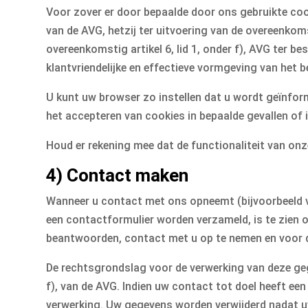
Voor zover er door bepaalde door ons gebruikte coo
van de AVG, hetzij ter uitvoering van de overeenkoms
overeenkomstig artikel 6, lid 1, onder f), AVG ter 
klantvriendelijke en effectieve vormgeving van het 
U kunt uw browser zo instellen dat u wordt geïnform
het accepteren van cookies in bepaalde gevallen of 
Houd er rekening mee dat de functionaliteit van onz
4) Contact maken
Wanneer u contact met ons opneemt (bijvoorbeeld v
een contactformulier worden verzameld, is te zien 
beantwoorden, contact met u op te nemen en voor 
De rechtsgrondslag voor de verwerking van deze geg
f), van de AVG. Indien uw contact tot doel heeft een
verwerking. Uw gegevens worden verwijderd nadat uw 