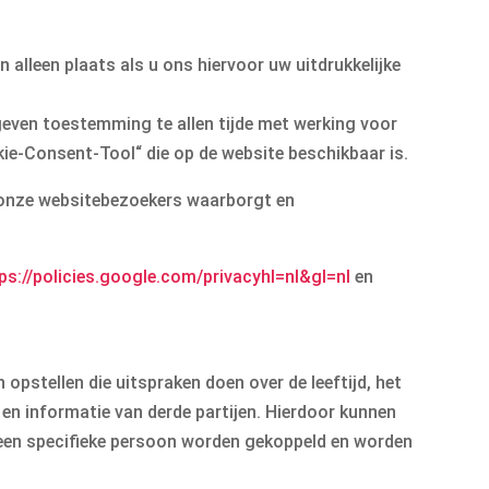
alleen plaats als u ons hiervoor uw uitdrukkelijke
even toestemming te allen tijde met werking voor
okie-Consent-Tool“ die op de website beschikbaar is.
 onze websitebezoekers waarborgt en
ps://policies.google.com
/privacy
hl=nl
&gl=nl
en
pstellen die uitspraken doen over de leeftijd, het
 en informatie van derde partijen. Hierdoor kunnen
 een specifieke persoon worden gekoppeld en worden