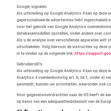
Google-signalen
Als uitbreiding op Google Analytics 4 kan op deze 
gepersonaliseerde advertenties hebt ingeschakeld
voor het gebruik van Google Analytics overeenkomsti
databasemodellen opstellen, onder andere over conv
Als u de analyse over verschillende apparaten wilt 
uitschakelen. Volg hiervoor de instructies op deze 
is te vinden op de volgende link:
https://support.go
GebruikersID's
Als uitbreiding op Google Analytics 4 kan op deze 
Analytics 4 overeenkomstig art. 6, lid 1, onder a)
aanmeldt, kunnen uw activiteiten, waaronder ook co
Voor gegevensoverdrachten naar de VS heeft de aa
op basis van een adequaatheidsbesluit van de Eur