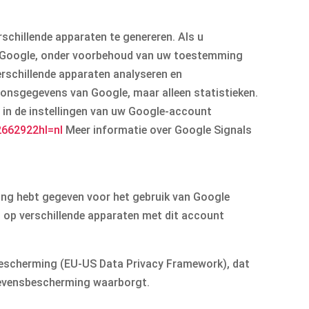
schillende apparaten te genereren. Als u
n Google, onder voorbehoud van uw toestemming
erschillende apparaten analyseren en
oonsgegevens van Google, maar alleen statistieken.
“ in de instellingen van uw Google-account
2662922
hl=nl
Meer informatie over Google Signals
ming hebt gegeven voor het gebruik van Google
u op verschillende apparaten met dit account
bescherming (EU-US Data Privacy Framework), dat
gevensbescherming waarborgt.