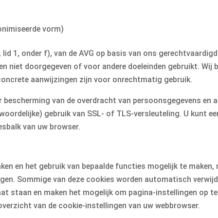
nonimiseerde vorm)
 lid 1, onder f), van de AVG op basis van ons gerechtvaardigd b
en niet doorgegeven of voor andere doeleinden gebruikt. Wij 
oncrete aanwijzingen zijn voor onrechtmatig gebruik.
r bescherming van de overdracht van persoonsgegevens en and
oordelijke) gebruik van SSL- of TLS-versleuteling. U kunt ee
resbalk van uw browser.
ken en het gebruik van bepaalde functies mogelijk te maken, 
gen. Sommige van deze cookies worden automatisch verwijd
raat staan en maken het mogelijk om pagina-instellingen op t
 overzicht van de cookie-instellingen van uw webbrowser.