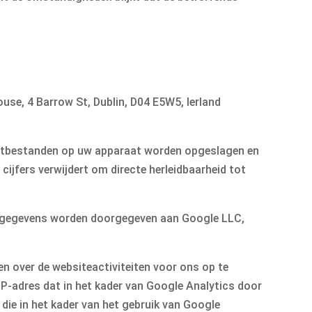
use, 4 Barrow St, Dublin, D04 E5W5, Ierland
ekstbestanden op uw apparaat worden opgeslagen en
ijfers verwijdert om directe herleidbaarheid tot
at gegevens worden doorgegeven aan Google LLC,
n over de websiteactiviteiten voor ons op te
 IP-adres dat in het kader van Google Analytics door
ie in het kader van het gebruik van Google