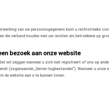
verwerking van uw persoonsgegevens kunt u rechtstreeks co
en die verband houden met uw rechten als betrokkene op gro
 een bezoek aan onze website
dat wil zeggen wanneer u zich niet registreert of ons op ander
zendt (zogenaamde „Server-logbestanden“). Wanneer u onze w
om de website aan u te kunnen tonen: