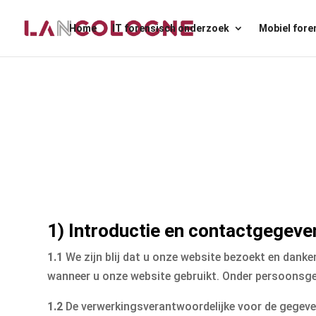
Home
IT forensisch onderzoek
Mobiel fore
1) Introductie en contactgegeve
1.1
We zijn blij dat u onze website bezoekt en dan
wanneer u onze website gebruikt. Onder persoonsge
1.2
De verwerkingsverantwoordelijke voor de gegev