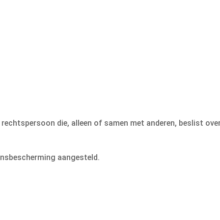
f rechtspersoon die, alleen of samen met anderen, beslist ove
ensbescherming aangesteld.