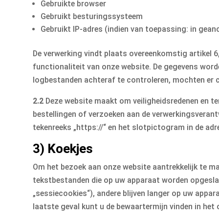
Gebruikte browser
Gebruikt besturingssysteem
Gebruikt IP-adres (indien van toepassing: in gea
De verwerking vindt plaats overeenkomstig artikel 6,
functionaliteit van onze website. De gegevens word
logbestanden achteraf te controleren, mochten er c
2.2
Deze website maakt om veiligheidsredenen en te
bestellingen of verzoeken aan de verwerkingsverantw
tekenreeks „https://“ en het slotpictogram in de ad
3) Koekjes
Om het bezoek aan onze website aantrekkelijk te ma
tekstbestanden die op uw apparaat worden opgesla
„sessiecookies“), andere blijven langer op uw appa
laatste geval kunt u de bewaartermijn vinden in het