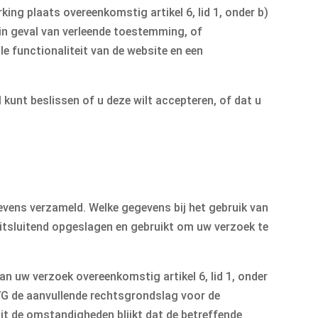
ng plaats overeenkomstig artikel 6, lid 1, onder b)
G in geval van verleende toestemming, of
le functionaliteit van de website en een
kunt beslissen of u deze wilt accepteren, of dat u
vens verzameld. Welke gegevens bij het gebruik van
itsluitend opgeslagen en gebruikt om uw verzoek te
n uw verzoek overeenkomstig artikel 6, lid 1, onder
e AVG de aanvullende rechtsgrondslag voor de
uit de omstandigheden blijkt dat de betreffende