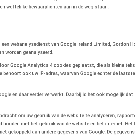
een wettelijke bewaarplichten aan in de weg staan.
 een webanalysedienst van Google Ireland Limited, Gordon Ho
an worden geanalyseerd.
door Google Analytics 4 cookies geplaatst, die als kleine t
 behoort ook uw IP-adres, waarvan Google echter de laatste c
gle en daar verder verwerkt. Daarbij is het ook mogelijk d
pdracht om uw gebruik van de website te analyseren, rapporte
nd houden met het gebruik van de website en het internet. Het
iet gekoppeld aan andere gegevens van Google. De gegevens d