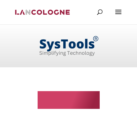
SysTools