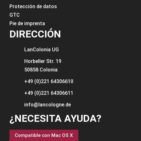
Protección de datos
GTC
Pie de imprenta
DIRECCIÓN
LanColonia
UG
Horbeller Str. 19
50858 Colonia
+49 (0)221 64306610
+49 (0)221 64306611
info@lancologne.de
¿NECESITA AYUDA?
Compatible con Mac OS X