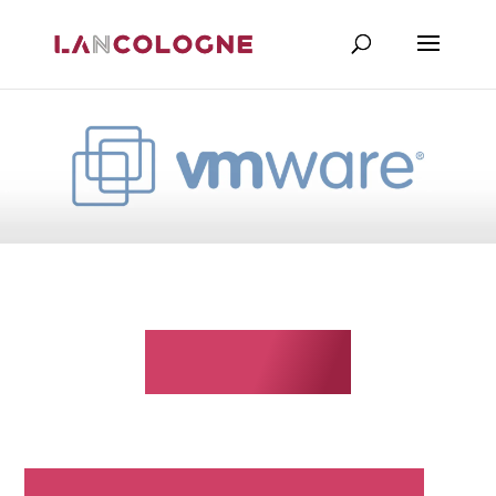
VMware
Más eficacia, control y