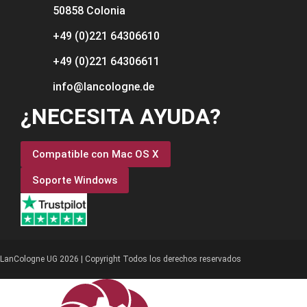
50858 Colonia
+49 (0)221 64306610
+49 (0)221 64306611
info@lancologne.de
¿NECESITA AYUDA?
Compatible con Mac OS X
Soporte Windows
LanCologne UG 2026 | Copyright Todos los derechos reservados