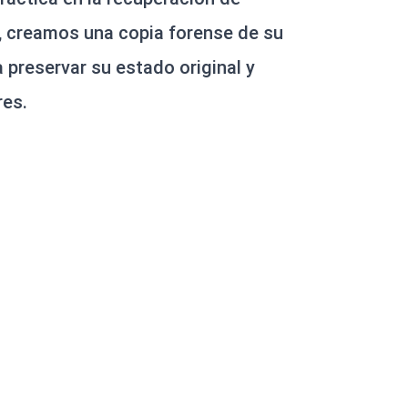
r, creamos una copia forense de su
 preservar su estado original y
res.