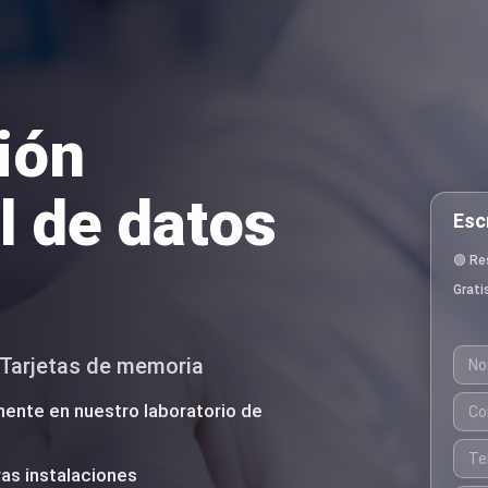
ión
l de datos
Esc
🟢 Re
Grati
· Tarjetas de memoria
ente en nuestro laboratorio de
as instalaciones