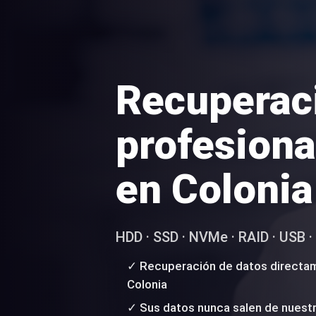
Recuperac
profesiona
en Colonia
HDD · SSD · NVMe · RAID · USB 
✓ Recuperación de datos directam
Colonia
✓ Sus datos nunca salen de nuestr