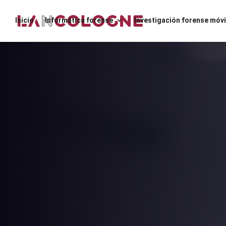
Inicio
Informática forense
Investigación forense móvi