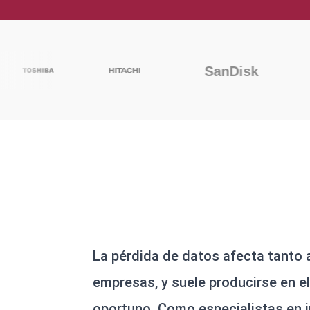
Recuperación
La pérdida de datos afecta tanto 
empresas, y suele producirse en
oportuno. Como especialistas en 