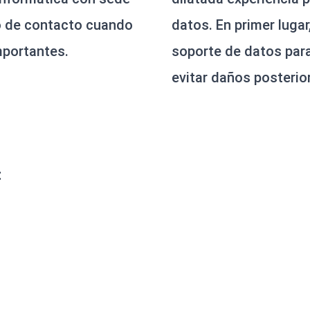
o de contacto cuando
datos. En primer luga
mportantes.
soporte de datos para
evitar daños posterio
: