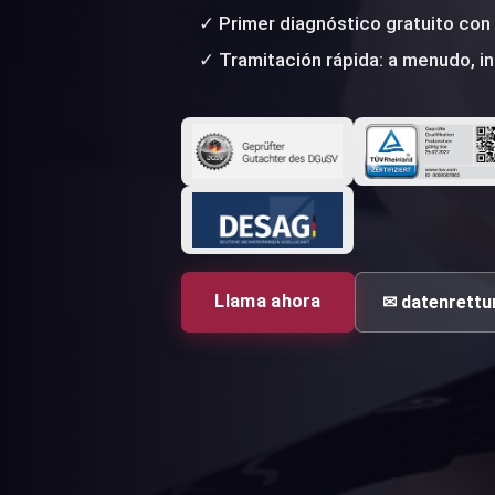
✓ Primer diagnóstico gratuito co
✓ Tramitación rápida: a menudo, in
Llama ahora
✉ datenrettu