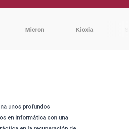
ia
ina unos profundos
os en informática con una
práctica en la recuperación de