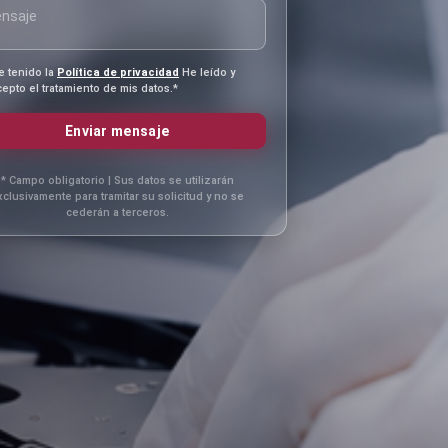
e tenido la
Política de privacidad
He leído y
cepto el tratamiento de mis datos.*
Enviar mensaje
* Campo obligatorio | Sus datos se utilizarán
xclusivamente para tramitar su solicitud y no se
cederán a terceros.