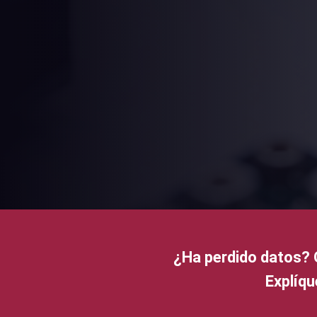
¿Ha perdido datos? 
Explíqu